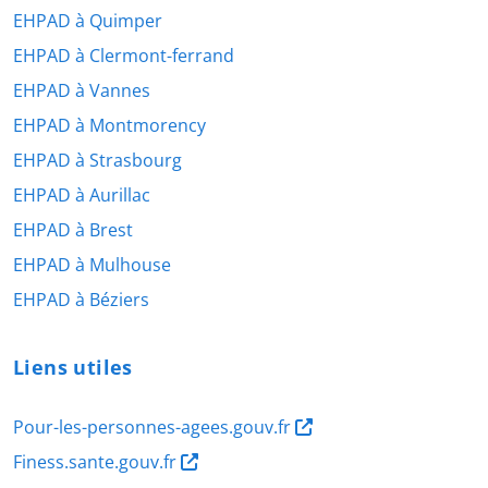
EHPAD à Quimper
EHPAD à Clermont-ferrand
EHPAD à Vannes
EHPAD à Montmorency
EHPAD à Strasbourg
EHPAD à Aurillac
EHPAD à Brest
EHPAD à Mulhouse
EHPAD à Béziers
Liens utiles
Pour-les-personnes-agees.gouv.fr
Finess.sante.gouv.fr