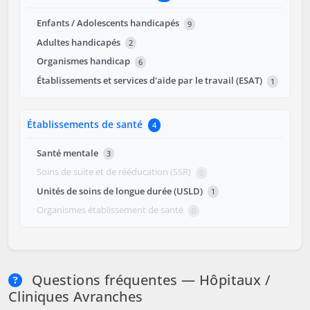
Enfants / Adolescents handicapés
9
Adultes handicapés
2
Organismes handicap
6
Établissements et services d'aide par le travail (ESAT)
1
Établissements de santé
4
Santé mentale
3
Soins de suite et de rééducation (SSR)
0
Unités de soins de longue durée (USLD)
1
Organismes établissement de santé
0
Questions fréquentes — Hôpitaux /
Cliniques Avranches