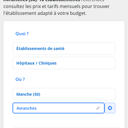
consultez les prix et tarifs mensuels pour trouver
l'établissement adapté à votre budget.
Quoi ?
Type d'établissement
Activités de soins
Où ?
Département
Ville
Avranches