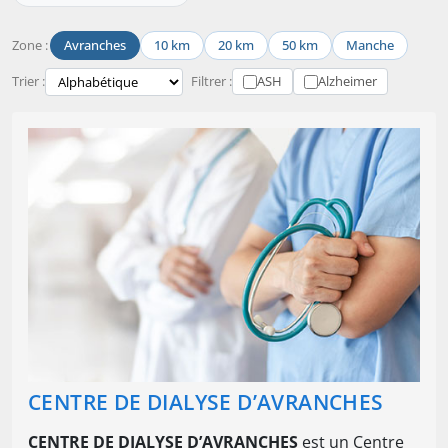
Zone :
Avranches
10 km
20 km
50 km
Manche
Trier :
Filtrer :
ASH
Alzheimer
CENTRE DE DIALYSE D’AVRANCHES
CENTRE DE DIALYSE D’AVRANCHES
est un Centre