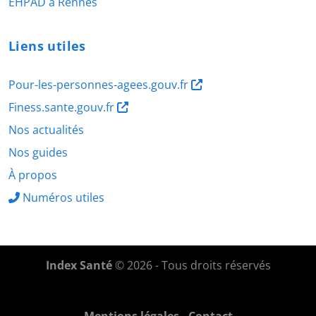
EHPAD à Rennes
Liens utiles
Pour-les-personnes-agees.gouv.fr
Finess.sante.gouv.fr
Nos actualités
Nos guides
À propos
Numéros utiles
Index Santé
© 2026 - Tous droits réservés
Mentions légales
-
Contact