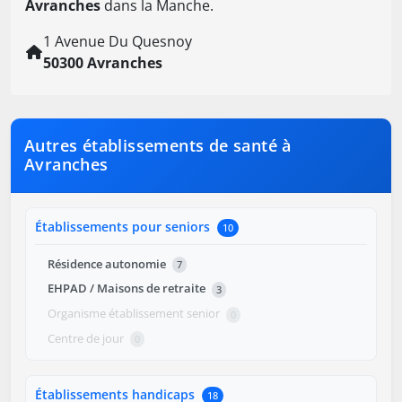
Avranches
dans la Manche.
1 Avenue Du Quesnoy
50300 Avranches
Autres établissements de santé à
Avranches
Établissements pour seniors
10
Résidence autonomie
7
EHPAD / Maisons de retraite
3
Organisme établissement senior
0
Centre de jour
0
Établissements handicaps
18