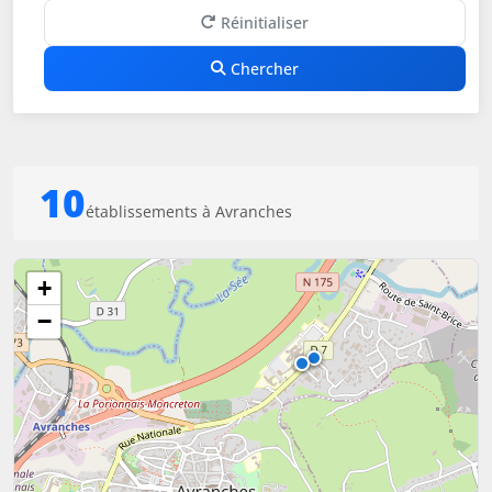
Réinitialiser
Chercher
10
établissements à Avranches
+
−