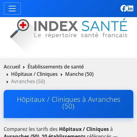
Accueil
Établissements de santé
Hôpitaux / Cliniques
Manche (50)
Avranches (50)
Hôpitaux / Cliniques à Avranches
(50)
Comparez les tarifs des
Hôpitaux / Cliniques
à
Avranches (50)
.
10 établissements
référencés —