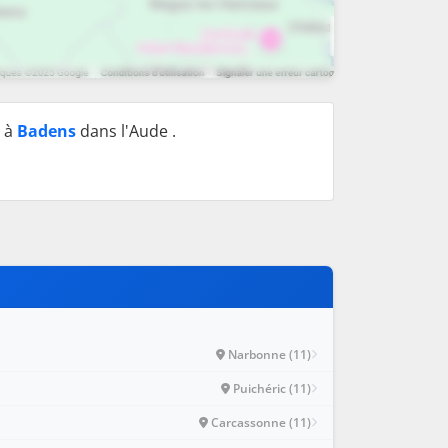
, à
Badens
dans l'Aude .
Narbonne (11)
Puichéric (11)
Carcassonne (11)