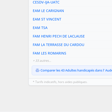
CESDV-IJA-UATC
EAM LE CARIGNAN
EAM ST VINCENT
EAM TSA
FAM HENRI PECH DE LACLAUSE
FAM LA TERRASSE DU CARDOU
FAM LES ROMARINS
+ 33 autres…
Comparer les 43 Adultes handicapés dans l' Aude 
* Tarifs indicatifs, hors aides publiques.