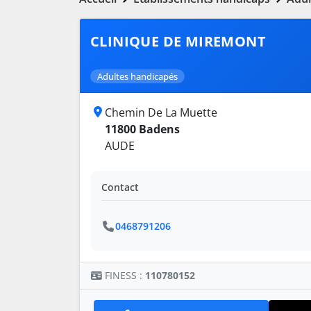
CLINIQUE DE MIREMONT
Adultes handicapés
Chemin De La Muette
11800 Badens
AUDE
Contact
0468791206
FINESS :
110780152