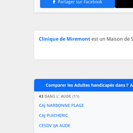
Partager sur Facebook
Clinique de Miremont
est un Maison de S
Comparer les Adultes handicapés dans l' A
43
DANS L' AUDE (11)
CAJ NARBONNE PLAGE
CAJ PUICHERIC
CESDV IJA AUDE