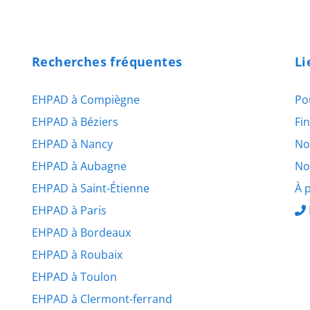
Recherches fréquentes
Li
EHPAD à Compiègne
Po
EHPAD à Béziers
Fi
EHPAD à Nancy
No
EHPAD à Aubagne
No
EHPAD à Saint-Étienne
À 
EHPAD à Paris
EHPAD à Bordeaux
EHPAD à Roubaix
EHPAD à Toulon
EHPAD à Clermont-ferrand