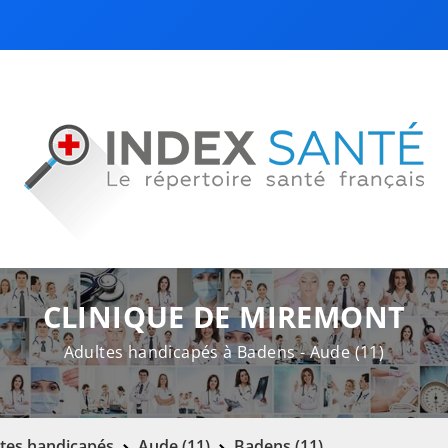
CLINIQUE DE MIREMONT
Adultes handicapés à Badens - Aude (11)
tes handicapés
Aude (11)
Badens (11)