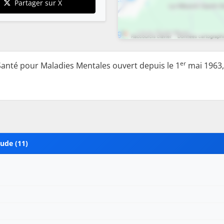
Partager sur X
er
anté pour Maladies Mentales ouvert depuis le 1
mai 1963
ude (11)