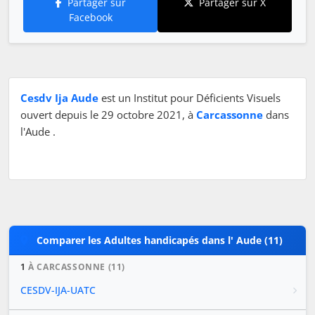
Partager sur
Partager sur X
Facebook
Cesdv Ija Aude
est un Institut pour Déficients Visuels
ouvert depuis le 29 octobre 2021, à
Carcassonne
dans
l'Aude .
Comparer les Adultes handicapés dans l' Aude (11)
1
À CARCASSONNE (11)
CESDV-IJA-UATC