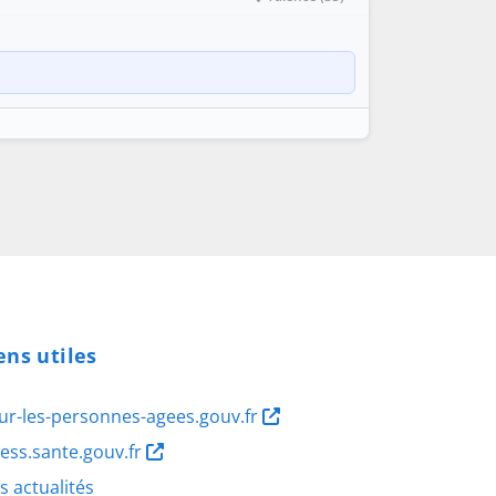
ens utiles
ur-les-personnes-agees.gouv.fr
ness.sante.gouv.fr
s actualités