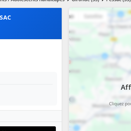
SSAC
Aff
Cliquez pou