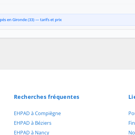
és en Gironde (33) — tarifs et prix
Recherches fréquentes
Li
EHPAD à Compiègne
Po
EHPAD à Béziers
Fi
EHPAD à Nancy
No