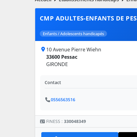
CMP ADULTES-ENFANTS DE PE
Enfants / Adolescents handicapés
10 Avenue Pierre Wiehn
33600 Pessac
GIRONDE
Contact
0556563516
FINESS :
330048349