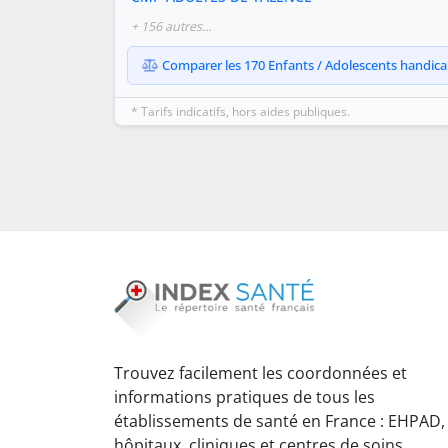
+ 156 autres…
Comparer les 170 Enfants / Adolescents handicap
* Tarifs indicatifs, hors aides publiques.
Trouvez facilement les coordonnées et
informations pratiques de tous les
établissements de santé en France : EHPAD,
hôpitaux, cliniques et centres de soins.