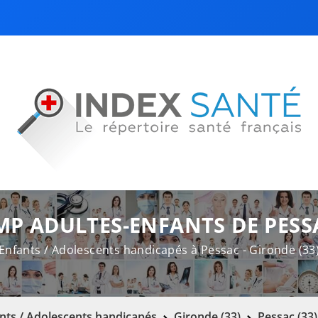
MP ADULTES-ENFANTS DE PESS
Enfants / Adolescents handicapés à Pessac - Gironde (33
nts / Adolescents handicapés
Gironde (33)
Pessac (33)