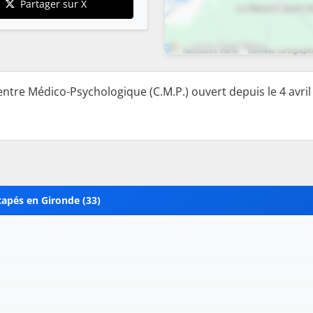
Partager sur X
ntre Médico-Psychologique (C.M.P.) ouvert depuis le 4 avril
capés en Gironde (33)