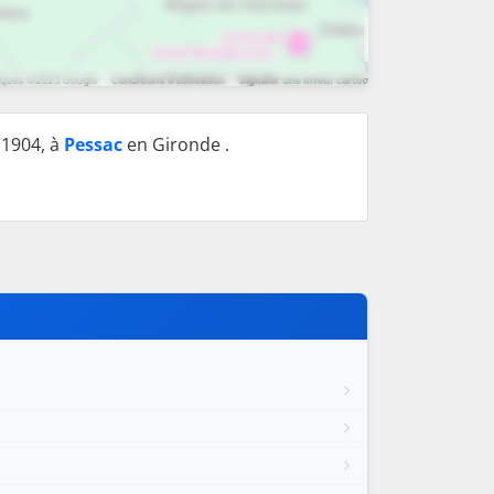
 1904, à
Pessac
en Gironde .