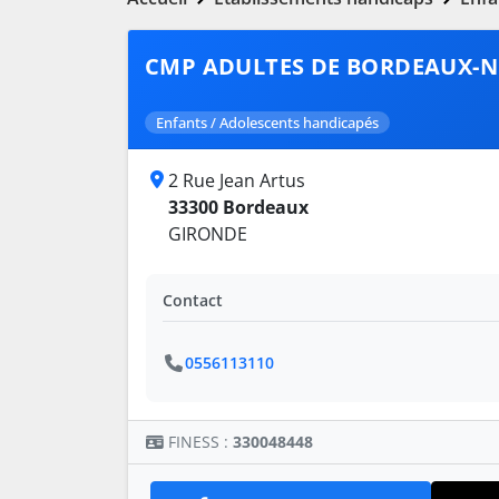
CMP ADULTES DE BORDEAUX-
Enfants / Adolescents handicapés
2 Rue Jean Artus
33300 Bordeaux
GIRONDE
Contact
0556113110
FINESS :
330048448