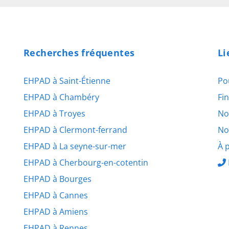
Recherches fréquentes
Li
EHPAD à Saint-Étienne
Po
EHPAD à Chambéry
Fi
EHPAD à Troyes
No
EHPAD à Clermont-ferrand
No
EHPAD à La seyne-sur-mer
À 
EHPAD à Cherbourg-en-cotentin
EHPAD à Bourges
EHPAD à Cannes
EHPAD à Amiens
EHPAD à Rennes