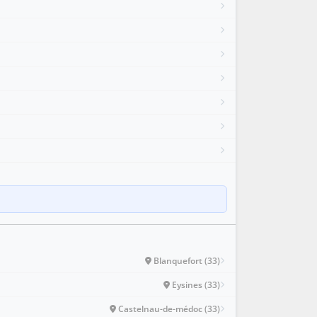
Blanquefort (33)
Eysines (33)
Castelnau-de-médoc (33)