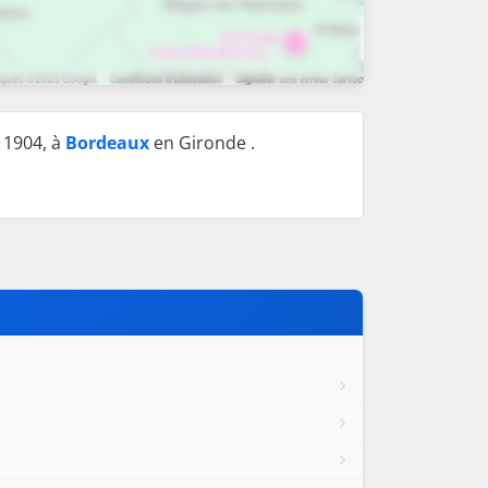
 1904, à
Bordeaux
en Gironde .