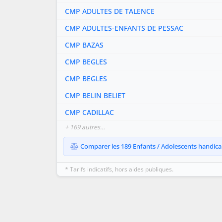
CMP ADULTES DE TALENCE
CMP ADULTES-ENFANTS DE PESSAC
CMP BAZAS
CMP BEGLES
CMP BEGLES
CMP BELIN BELIET
CMP CADILLAC
+ 169 autres…
Comparer les 189 Enfants / Adolescents handicap
* Tarifs indicatifs, hors aides publiques.