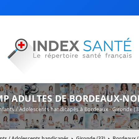
MP ADULTES DE BORDEAUX-NO
nfants / Adolescents handicapés à Bordeaux - Gironde (3
nts / Adolescents handicapés
Gironde (33)
Bordeaux (