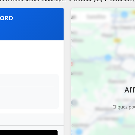
NORD
Aff
Cliquez pou