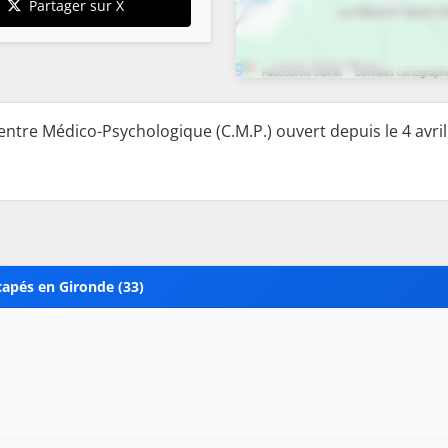
Partager sur X
entre Médico-Psychologique (C.M.P.) ouvert depuis le 4 avril
capés en Gironde (33)