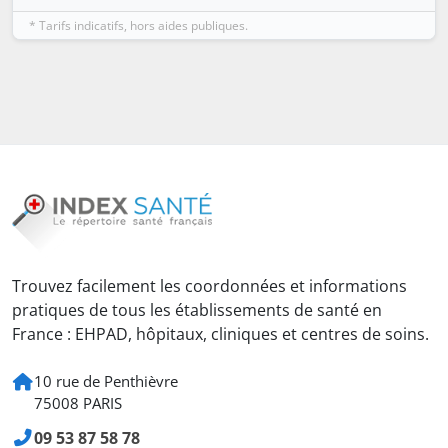
* Tarifs indicatifs, hors aides publiques.
Trouvez facilement les coordonnées et informations
pratiques de tous les établissements de santé en
France : EHPAD, hôpitaux, cliniques et centres de soins.
10 rue de Penthièvre
75008 PARIS
09 53 87 58 78