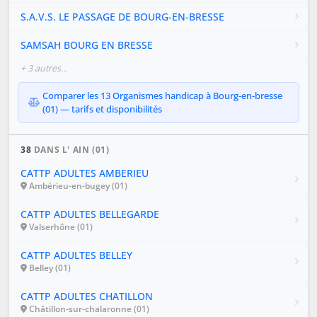
S.A.V.S. LE PASSAGE DE BOURG-EN-BRESSE
SAMSAH BOURG EN BRESSE
+ 3 autres…
Comparer les 13 Organismes handicap à Bourg-en-bresse
(01) — tarifs et disponibilités
38
DANS L' AIN (01)
CATTP ADULTES AMBERIEU
Ambérieu-en-bugey (01)
CATTP ADULTES BELLEGARDE
Valserhône (01)
CATTP ADULTES BELLEY
Belley (01)
CATTP ADULTES CHATILLON
Châtillon-sur-chalaronne (01)