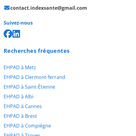
contact.indexsante@gmail.com
Suivez-nous
Recherches fréquentes
EHPAD à Metz
EHPAD à Clermont-ferrand
EHPAD à Saint-Étienne
EHPAD à Albi
EHPAD à Cannes
EHPAD à Brest
EHPAD à Compiègne
EHPAD à Troyes