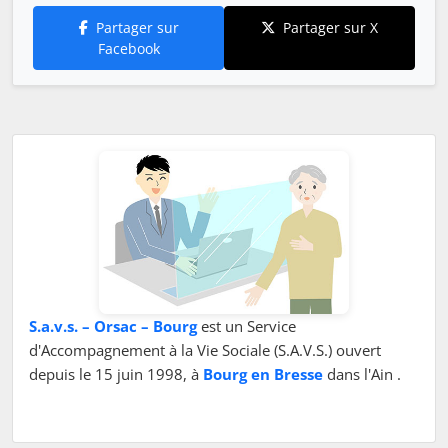
Partager sur
Partager sur X
Facebook
S.a.v.s. – Orsac – Bourg
est un Service
d'Accompagnement à la Vie Sociale (S.A.V.S.) ouvert
depuis le 15 juin 1998, à
Bourg en Bresse
dans l'Ain .