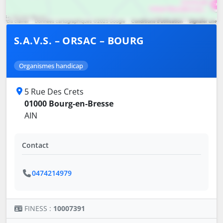
S.A.V.S. – ORSAC – BOURG
Organismes handicap
5 Rue Des Crets
01000 Bourg-en-Bresse
AIN
Contact
0474214979
FINESS :
10007391