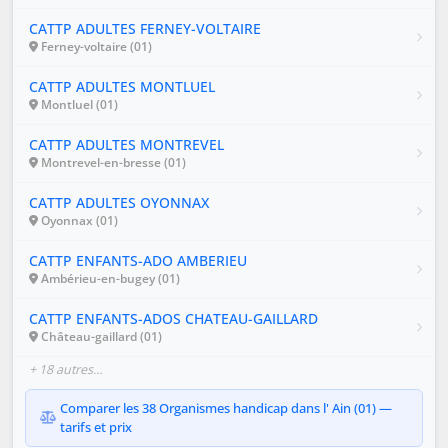
CATTP ADULTES FERNEY-VOLTAIRE
Ferney-voltaire (01)
CATTP ADULTES MONTLUEL
Montluel (01)
CATTP ADULTES MONTREVEL
Montrevel-en-bresse (01)
CATTP ADULTES OYONNAX
Oyonnax (01)
CATTP ENFANTS-ADO AMBERIEU
Ambérieu-en-bugey (01)
CATTP ENFANTS-ADOS CHATEAU-GAILLARD
Château-gaillard (01)
+ 18 autres…
Comparer les 38 Organismes handicap dans l' Ain (01) —
tarifs et prix