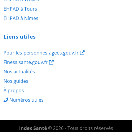
EHPAD à Tours
EHPAD à Nîmes
Liens utiles
Pour-les-personnes-agees.gouv.fr
Finess.sante.gouv.fr
Nos actualités
Nos guides
À propos
Numéros utiles
Index Santé
© 2026 - Tous droits réservés