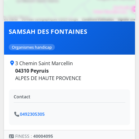
SAMSAH DES FONTAINES
Organismes handicap
3 Chemin Saint Marcellin
04310 Peyruis
ALPES DE HAUTE PROVENCE
Contact
0492305305
FINESS :
40004095