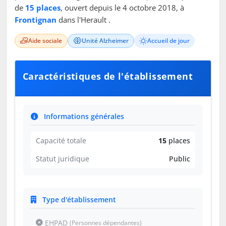
de
15 places
, ouvert depuis le 4 octobre 2018, à
Frontignan
dans l'Herault .
Aide sociale
Unité Alzheimer
Accueil de jour
Caractéristiques de l'établissement
Informations générales
Capacité totale
15
places
Statut juridique
Public
Type d'établissement
EHPAD
(Personnes dépendantes)