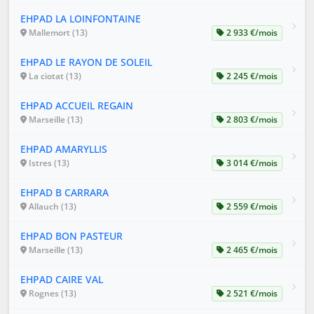
EHPAD LA LOINFONTAINE
Mallemort (13)
2 933 €/mois
EHPAD LE RAYON DE SOLEIL
La ciotat (13)
2 245 €/mois
EHPAD ACCUEIL REGAIN
Marseille (13)
2 803 €/mois
EHPAD AMARYLLIS
Istres (13)
3 014 €/mois
EHPAD B CARRARA
Allauch (13)
2 559 €/mois
EHPAD BON PASTEUR
Marseille (13)
2 465 €/mois
EHPAD CAIRE VAL
Rognes (13)
2 521 €/mois