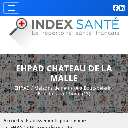
EHPAD CHATEAU DE LA
MALLE
EHPAD / Maisons de retraite à Bouc-bel-air -
Bouches-du-Rhône (13)
Accueil
Établissements pour seniors
EHPAD / Maisons de retraite