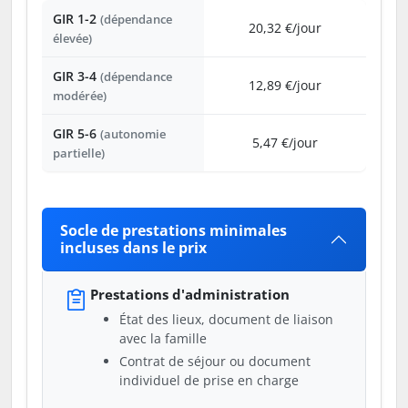
GIR 1-2
(dépendance
20,32 €/jour
élevée)
GIR 3-4
(dépendance
12,89 €/jour
modérée)
GIR 5-6
(autonomie
5,47 €/jour
partielle)
Socle de prestations minimales
incluses dans le prix
Prestations d'administration
État des lieux, document de liaison
avec la famille
Contrat de séjour ou document
individuel de prise en charge