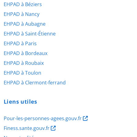
EHPAD à Béziers
EHPAD à Nancy
EHPAD à Aubagne
EHPAD à Saint-Étienne
EHPAD à Paris
EHPAD à Bordeaux
EHPAD à Roubaix
EHPAD à Toulon
EHPAD à Clermont-ferrand
Liens utiles
Pour-les-personnes-agees.gouv.fr
Finess.sante.gouv.fr