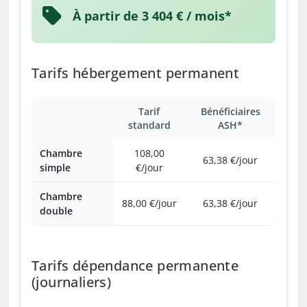
À partir de 3 404 € / mois*
Tarifs hébergement permanent
Tarif
Bénéficiaires
standard
ASH*
Chambre
108,00
63,38 €/jour
simple
€/jour
Chambre
88,00 €/jour
63,38 €/jour
double
Tarifs dépendance permanente
(journaliers)