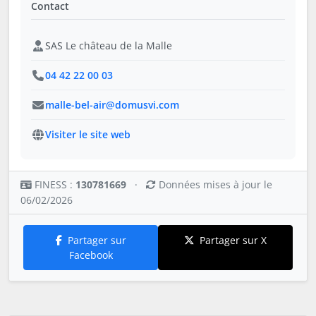
Contact
SAS Le château de la Malle
04 42 22 00 03
malle-bel-air@domusvi.com
Visiter le site web
FINESS :
130781669
·
Données mises à jour le
06/02/2026
Partager sur
Partager sur X
Facebook