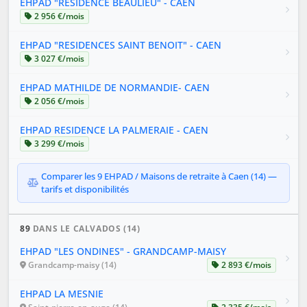
EHPAD "RÉSIDENCE BEAULIEU" - CAEN
2 956 €/mois
EHPAD "RESIDENCES SAINT BENOIT" - CAEN
3 027 €/mois
EHPAD MATHILDE DE NORMANDIE- CAEN
2 056 €/mois
EHPAD RESIDENCE LA PALMERAIE - CAEN
3 299 €/mois
Comparer les 9 EHPAD / Maisons de retraite à Caen (14) —
tarifs et disponibilités
89
DANS LE CALVADOS (14)
EHPAD "LES ONDINES" - GRANDCAMP-MAISY
Grandcamp-maisy (14)
2 893 €/mois
EHPAD LA MESNIE