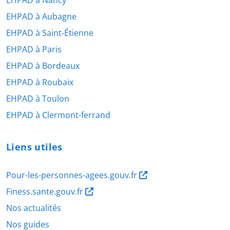
EHPAD à Nancy
EHPAD à Aubagne
EHPAD à Saint-Étienne
EHPAD à Paris
EHPAD à Bordeaux
EHPAD à Roubaix
EHPAD à Toulon
EHPAD à Clermont-ferrand
Liens utiles
Pour-les-personnes-agees.gouv.fr
Finess.sante.gouv.fr
Nos actualités
Nos guides