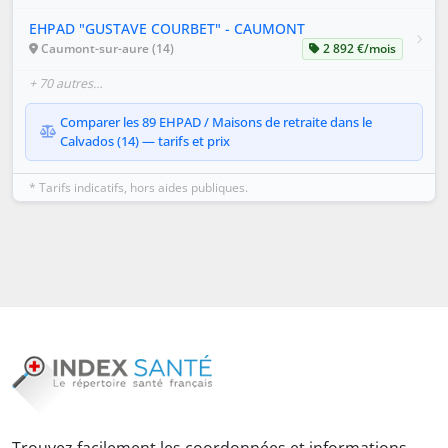
EHPAD "GUSTAVE COURBET" - CAUMONT
Caumont-sur-aure (14)
2 892 €/mois
+ 70 autres…
Comparer les 89 EHPAD / Maisons de retraite dans le
Calvados (14) — tarifs et prix
* Tarifs indicatifs, hors aides publiques.