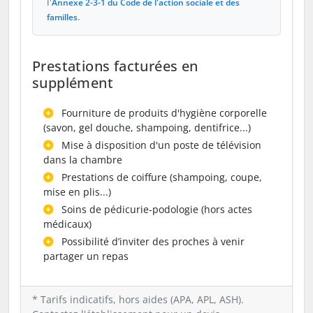
l'
Annexe 2-3-1 du Code de l'action sociale et des
.
familles
Prestations facturées en
supplément
Fourniture de produits d'hygiène corporelle
(savon, gel douche, shampoing, dentifrice...)
Mise à disposition d'un poste de télévision
dans la chambre
Prestations de coiffure (shampoing, coupe,
mise en plis...)
Soins de pédicurie-podologie (hors actes
médicaux)
Possibilité d’inviter des proches à venir
partager un repas
* Tarifs indicatifs, hors aides (APA, APL, ASH).