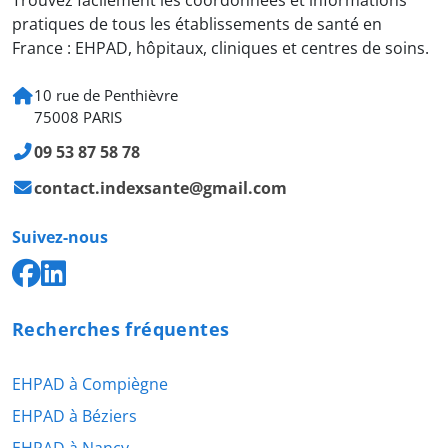
Trouvez facilement les coordonnées et informations
pratiques de tous les établissements de santé en
France : EHPAD, hôpitaux, cliniques et centres de soins.
10 rue de Penthièvre
75008 PARIS
09 53 87 58 78
contact.indexsante@gmail.com
Suivez-nous
Recherches fréquentes
EHPAD à Compiègne
EHPAD à Béziers