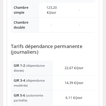
Chambre
123,20
-
simple
€/jour
Chambre
-
-
double
Tarifs dépendance permanente
(journaliers)
GIR 1-2
(dépendance
22,67 €/jour
élevée)
GIR 3-4
(dépendance
14,39 €/jour
modérée)
GIR 5-6
(autonomie
6,11 €/jour
partielle)