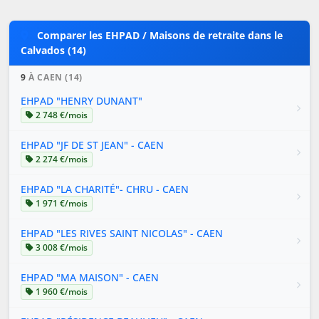
Comparer les EHPAD / Maisons de retraite dans le
Calvados (14)
9
À CAEN (14)
EHPAD "HENRY DUNANT"
2 748 €/mois
EHPAD "JF DE ST JEAN" - CAEN
2 274 €/mois
EHPAD "LA CHARITÉ"- CHRU - CAEN
1 971 €/mois
EHPAD "LES RIVES SAINT NICOLAS" - CAEN
3 008 €/mois
EHPAD "MA MAISON" - CAEN
1 960 €/mois