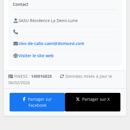
Contact
SASU Résidence La Demi-Lune
clos-de-calix-caen@domusvi.com
Visiter le site web
FINESS :
140016825
·
Données mises à jour le
06/02/2026
Partager sur
Partager sur X
Facebook