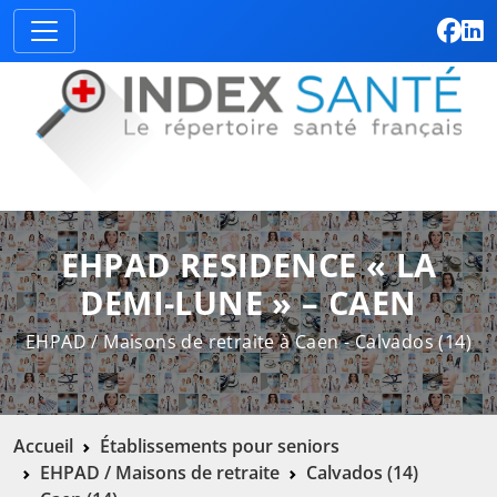
EHPAD RESIDENCE « LA
DEMI-LUNE » – CAEN
EHPAD / Maisons de retraite à Caen - Calvados (14)
Accueil
Établissements pour seniors
EHPAD / Maisons de retraite
Calvados (14)