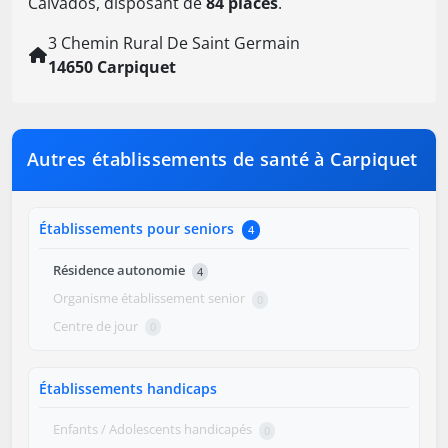
Calvados, disposant de
84 places
.
3 Chemin Rural De Saint Germain
14650 Carpiquet
Autres établissements de santé à Carpiquet
Établissements pour seniors
4
Résidence autonomie
4
Organisme établissement senior
0
Centre de jour
0
Établissements handicaps
Enfants / Adolescents handicapés
0