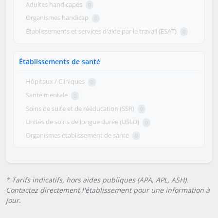
Adultes handicapés
0
Organismes handicap
0
Établissements et services d'aide par le travail (ESAT)
0
Établissements de santé
Hôpitaux / Cliniques
0
Santé mentale
0
Soins de suite et de rééducation (SSR)
0
Unités de soins de longue durée (USLD)
0
Organismes établissement de santé
0
* Tarifs indicatifs, hors aides publiques (APA, APL, ASH).
Contactez directement l'établissement pour une information à
jour.