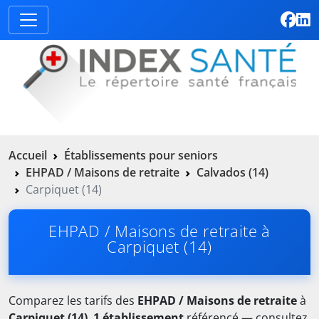
Accueil
Établissements pour seniors
EHPAD / Maisons de retraite
Calvados (14)
Carpiquet (14)
EHPAD / Maisons de retraite à
Carpiquet (14)
Comparez les tarifs des
EHPAD / Maisons de retraite
à
Carpiquet (14)
.
1 établissement
référencé — consultez