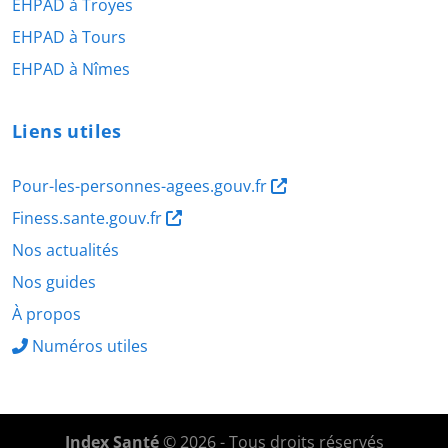
EHPAD à Troyes
EHPAD à Tours
EHPAD à Nîmes
Liens utiles
Pour-les-personnes-agees.gouv.fr
Finess.sante.gouv.fr
Nos actualités
Nos guides
À propos
Numéros utiles
Index Santé
© 2026 - Tous droits réservés