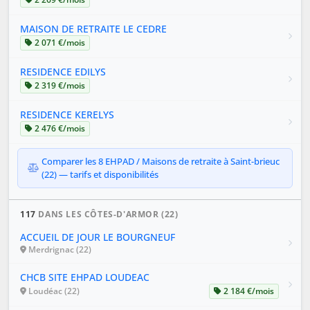
MAISON DE RETRAITE LE CEDRE
2 071 €/mois
RESIDENCE EDILYS
2 319 €/mois
RESIDENCE KERELYS
2 476 €/mois
Comparer les 8 EHPAD / Maisons de retraite à Saint-brieuc
(22) — tarifs et disponibilités
117
DANS LES CÔTES-D'ARMOR (22)
ACCUEIL DE JOUR LE BOURGNEUF
Merdrignac (22)
CHCB SITE EHPAD LOUDEAC
Loudéac (22)
2 184 €/mois