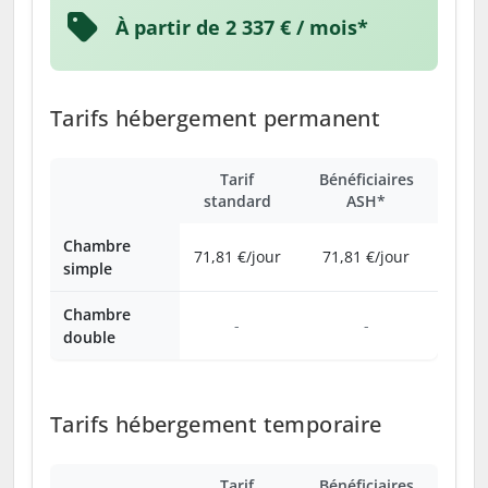
À partir de 2 337 € / mois*
Tarifs hébergement permanent
Tarif
Bénéficiaires
standard
ASH*
Chambre
71,81 €/jour
71,81 €/jour
simple
Chambre
-
-
double
Tarifs hébergement temporaire
Tarif
Bénéficiaires