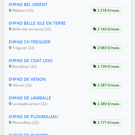
EHPAD BEL ORIENT
Plédran (22)
2 218 €/mois
EHPAD BELLE ISLE EN TERRE
Belle-isle-en-terre (22)
2 143 €/mois
EHPAD CH TREGUIER
Tréguier (22)
2 083 €/mois
EHPAD DE COAT LIOU
Bourbriac (22)
2 139 €/mois
EHPAD DE HENON
Hénon (22)
2 287 €/mois
EHPAD DE LAMBALLE
Lamballe-armor (22)
2 289 €/mois
EHPAD DE PLOUMILLIAU
Ploumilliau (22)
2 177 €/mois