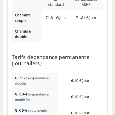
standard
ASH*
Chambre
71,81 €/jour
71,81 €/jour
simple
Chambre
-
-
double
Tarifs dépendance permanente
(journaliers)
GIR 1-2
(dépendance
6,10 €/jour
élevée)
GIR 3-4
(dépendance
6,10 €/jour
modérée)
GIR 5-6
(autonomie
6,10 €/jour