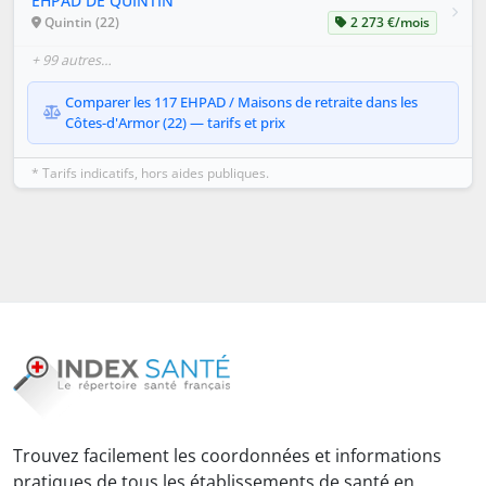
EHPAD DE QUINTIN
Quintin (22)
2 273 €/mois
+ 99 autres…
Comparer les 117 EHPAD / Maisons de retraite dans les
Côtes-d'Armor (22) — tarifs et prix
* Tarifs indicatifs, hors aides publiques.
Trouvez facilement les coordonnées et informations
pratiques de tous les établissements de santé en