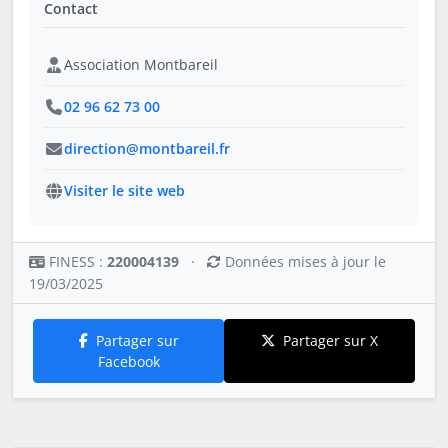
Contact
Association Montbareil
02 96 62 73 00
direction@montbareil.fr
Visiter le site web
FINESS :
220004139
·
Données mises à jour le
19/03/2025
Partager sur
Partager sur X
Facebook