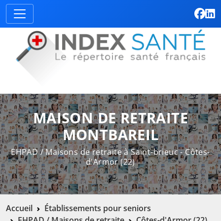
MAISON DE RETRAITE
MONTBAREIL
EHPAD / Maisons de retraite à Saint-brieuc - Côtes-
d'Armor (22)
Accueil
Établissements pour seniors
EHPAD / Maisons de retraite
Côtes-d'Armor (22)