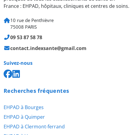
France : EHPAD, hôpitaux, cliniques et centres de soins.
10 rue de Penthièvre
75008 PARIS
09 53 87 58 78
contact.indexsante@gmail.com
Suivez-nous
Recherches fréquentes
EHPAD à Bourges
EHPAD à Quimper
EHPAD à Clermont-ferrand