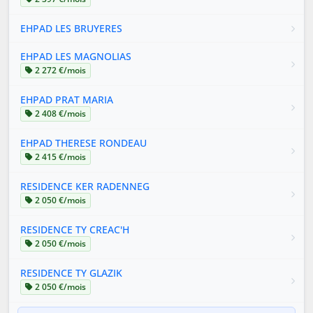
EHPAD LES BRUYERES
EHPAD LES MAGNOLIAS
2 272 €/mois
EHPAD PRAT MARIA
2 408 €/mois
EHPAD THERESE RONDEAU
2 415 €/mois
RESIDENCE KER RADENNEG
2 050 €/mois
RESIDENCE TY CREAC'H
2 050 €/mois
RESIDENCE TY GLAZIK
2 050 €/mois