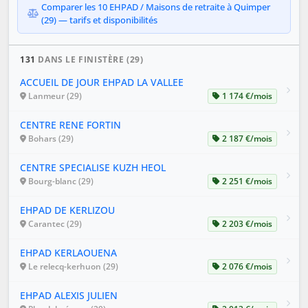
Comparer les 10 EHPAD / Maisons de retraite à Quimper
(29) — tarifs et disponibilités
131
DANS LE FINISTÈRE (29)
ACCUEIL DE JOUR EHPAD LA VALLEE
Lanmeur (29)
1 174 €/mois
CENTRE RENE FORTIN
Bohars (29)
2 187 €/mois
CENTRE SPECIALISE KUZH HEOL
Bourg-blanc (29)
2 251 €/mois
EHPAD DE KERLIZOU
Carantec (29)
2 203 €/mois
EHPAD KERLAOUENA
Le relecq-kerhuon (29)
2 076 €/mois
EHPAD ALEXIS JULIEN