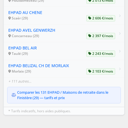
Ploudalmézeau (29)
2 013 €/mois
EHPAD AU CHENE
Scaër (29)
2 606 €/mois
EHPAD AVEL GENWERZH
Concarneau (29)
2 397 €/mois
EHPAD BEL AIR
Taulé (29)
2 243 €/mois
EHPAD BELIZAL CH DE MORLAIX
Morlaix (29)
2 103 €/mois
+ 111 autres…
Comparer les 131 EHPAD / Maisons de retraite dans le
Finistère (29) — tarifs et prix
* Tarifs indicatifs, hors aides publiques.