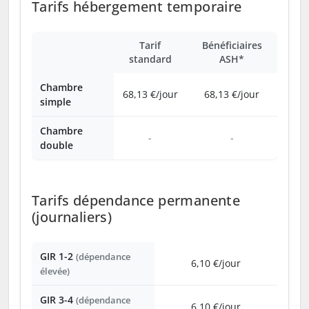
Tarifs hébergement temporaire
Tarif
Bénéficiaires
standard
ASH*
Chambre
68,13 €/jour
68,13 €/jour
simple
Chambre
-
-
double
Tarifs dépendance permanente
(journaliers)
GIR 1-2
(dépendance
6,10 €/jour
élevée)
GIR 3-4
(dépendance
6,10 €/jour