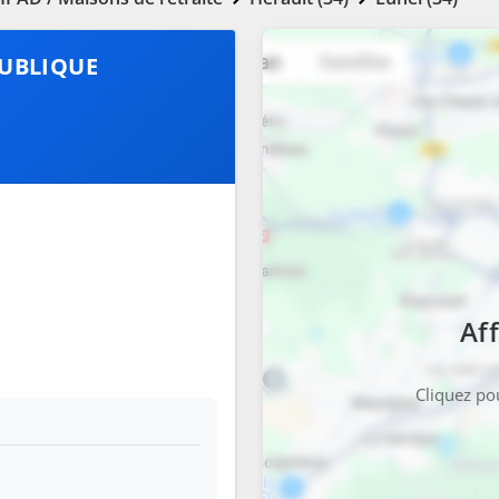
PUBLIQUE
Aff
Cliquez pou