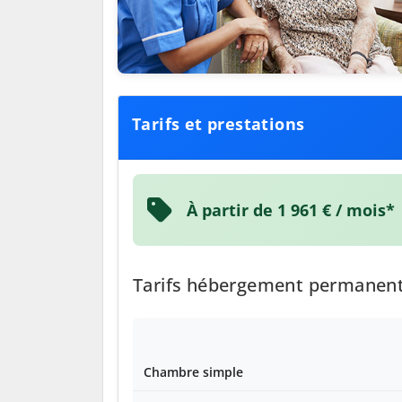
Tarifs et prestations
À partir de 1 961 € / mois*
Tarifs hébergement permanen
Chambre simple