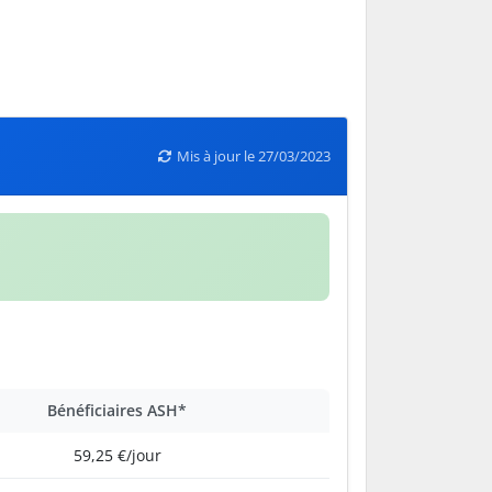
Mis à jour le 27/03/2023
Bénéficiaires ASH*
59,25 €/jour