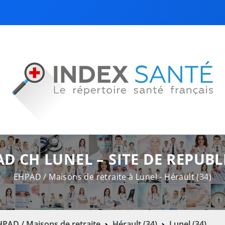
D CH LUNEL – SITE DE REPUB
EHPAD / Maisons de retraite à Lunel - Hérault (34)
PAD / Maisons de retraite
Hérault (34)
Lunel (34)