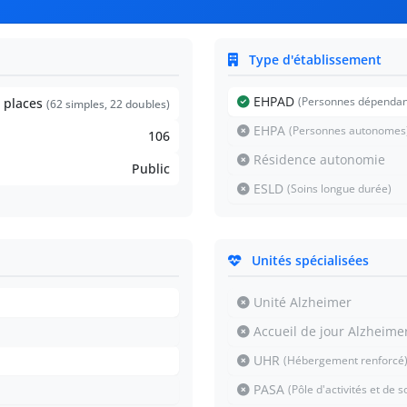
Type d'établissement
EHPAD
(Personnes dépendan
places
(62 simples, 22 doubles)
EHPA
(Personnes autonomes
106
Résidence autonomie
Public
ESLD
(Soins longue durée)
Unités spécialisées
Unité Alzheimer
Accueil de jour Alzheime
UHR
(Hébergement renforcé
PASA
(Pôle d'activités et de 