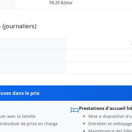
59,25 €/jour
(journaliers)
uses dans le prix
Prestations d'accueil hô
son avec la famille
Mise à disposition d'u
individuel de prise en charge
Entretien et nettoya
Maintenance des bâti