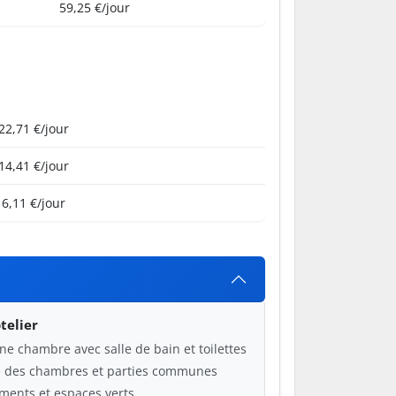
59,25 €/jour
22,71 €/jour
14,41 €/jour
6,11 €/jour
telier
ne chambre avec salle de bain et toilettes
ge des chambres et parties communes
ments et espaces verts