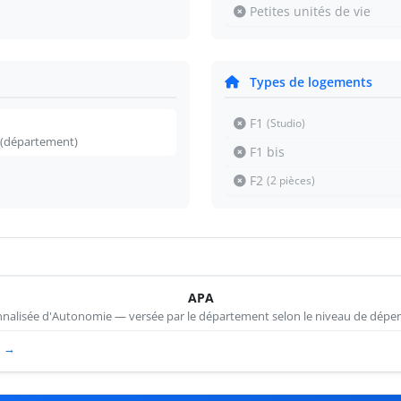
Petites unités de vie
Types de logements
F1
(Studio)
 (département)
F1 bis
F2
(2 pièces)
APA
nnalisée d'Autonomie — versée par le département selon le niveau de dépen
D →