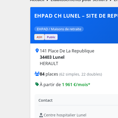
EHPAD CH LUNEL – SITE DE RE
EHPAD / Maisons de retraite
ASH
Public
141 Place De La Republique
34403 Lunel
HERAULT
84
places
(62 simples, 22 doubles)
À partir de
1 961 €/mois*
Contact
Centre hospitalier Lunel