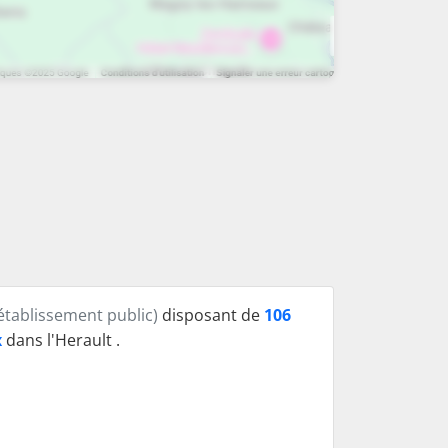
établissement public)
disposant de
106
x
dans l'Herault .