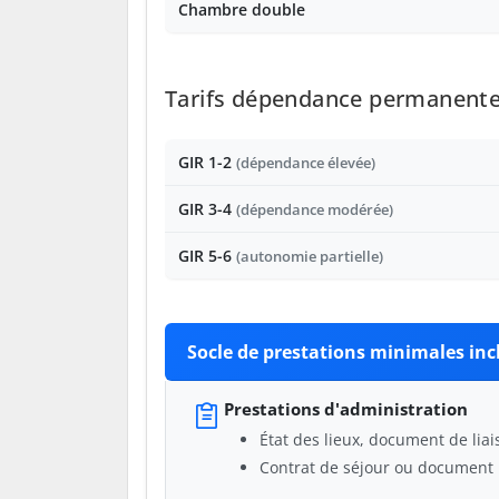
Chambre double
Tarifs dépendance permanente 
GIR 1-2
(dépendance élevée)
GIR 3-4
(dépendance modérée)
GIR 5-6
(autonomie partielle)
Socle de prestations minimales incl
Prestations d'administration
État des lieux, document de liai
Contrat de séjour ou document 