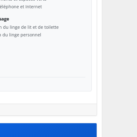
 téléphone et Internet
sage
 du linge de lit et de toilette
n du linge personnel