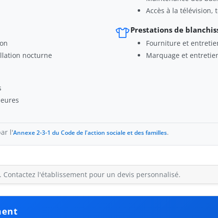
Accès à la télévision,
Prestations de blanchis
ion
Fourniture et entretien
llation nocturne
Marquage et entretie
s
ieures
ar l'
.
Annexe 2-3-1 du Code de l'action sociale et des familles
H). Contactez l'établissement pour un devis personnalisé.
ment