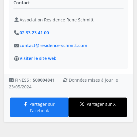
Contact
Association Residence Rene Schmitt
02 33 23 41 00
contact@residence-schmitt.com
Visiter le site web
FINESS :
500004841
·
Données mises à jour le
23/05/2024
Partager sur
Partager sur X
Facebook