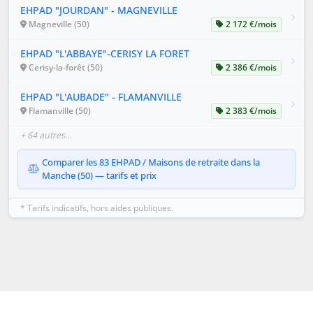
EHPAD "JOURDAN" - MAGNEVILLE
Magneville (50)
2 172 €/mois
EHPAD "L'ABBAYE"-CERISY LA FORET
Cerisy-la-forêt (50)
2 386 €/mois
EHPAD "L'AUBADE" - FLAMANVILLE
Flamanville (50)
2 383 €/mois
+ 64 autres…
Comparer les 83 EHPAD / Maisons de retraite dans la
Manche (50) — tarifs et prix
* Tarifs indicatifs, hors aides publiques.