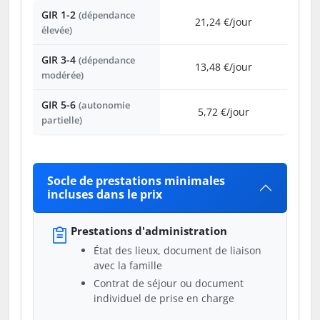
GIR 1-2
(dépendance
21,24 €/jour
élevée)
GIR 3-4
(dépendance
13,48 €/jour
modérée)
GIR 5-6
(autonomie
5,72 €/jour
partielle)
Socle de prestations minimales
incluses dans le prix
Prestations d'administration
État des lieux, document de liaison
avec la famille
Contrat de séjour ou document
individuel de prise en charge