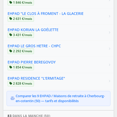
1 846 €/mois
EHPAD "LE CLOS À FROMENT - LA GLACERIE
2 631 €/mois
EHPAD KORIAN LA GOÉLETTE
3 431 €/mois
EHPAD LE GROS HETRE - CHPC
2 292 €/mois
EHPAD PIERRE BEREGOVOY
1 854 €/mois
EHPAD RESIDENCE "L'ERMITAGE"
2 828 €/mois
Comparer les 9 EHPAD / Maisons de retraite à Cherbourg-
en-cotentin (50) — tarifs et disponibilités
83
DANS LA MANCHE (50)