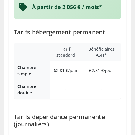
À partir de 2 056 € / mois*
Tarifs hébergement permanent
Tarif
Bénéficiaires
standard
ASH*
Chambre
62,81 €/jour
62,81 €/jour
simple
Chambre
-
-
double
Tarifs dépendance permanente
(journaliers)