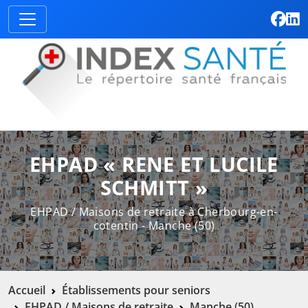
EHPAD « RENE ET LUCILE
SCHMITT »
EHPAD / Maisons de retraite à Cherbourg-en-
cotentin - Manche (50)
Accueil
Établissements pour seniors
EHPAD / Maisons de retraite
Manche (50)