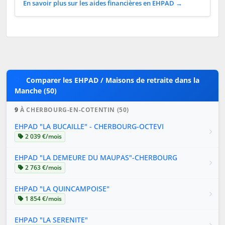
En savoir plus sur les aides financières en EHPAD →
Comparer les EHPAD / Maisons de retraite dans la
Manche (50)
9
À CHERBOURG-EN-COTENTIN (50)
EHPAD "LA BUCAILLE" - CHERBOURG-OCTEVI
2 039 €/mois
EHPAD "LA DEMEURE DU MAUPAS"-CHERBOURG
2 763 €/mois
EHPAD "LA QUINCAMPOISE"
1 854 €/mois
EHPAD "LA SERENITE"