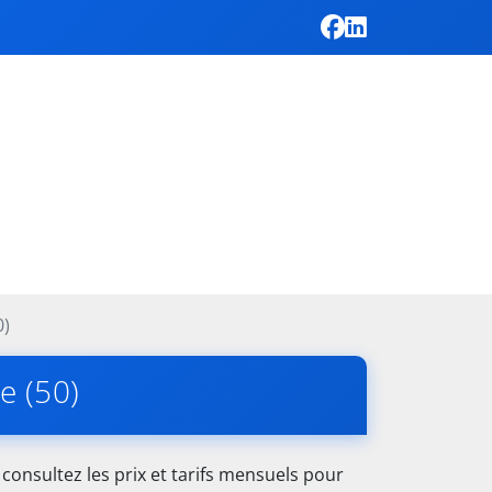
0)
e (50)
consultez les prix et tarifs mensuels pour