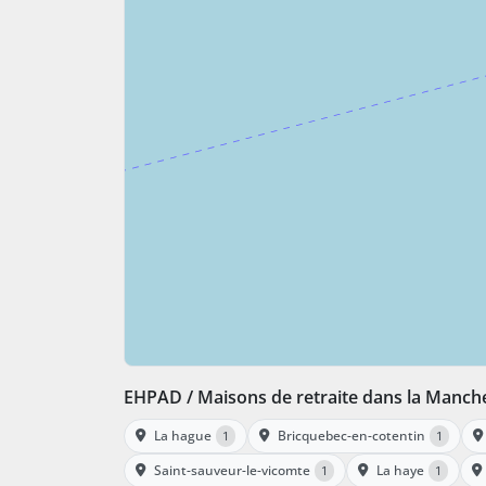
EHPAD / Maisons de retraite dans la Manch
La hague
Bricquebec-en-cotentin
1
1
Saint-sauveur-le-vicomte
La haye
1
1