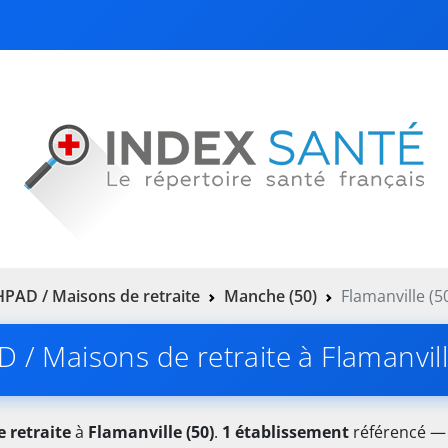
PAD / Maisons de retraite
Manche (50)
Flamanville (5
 / Maisons de retraite à Flamanvill
 retraite
à
Flamanville (50)
.
1 établissement
référencé — 