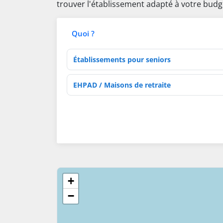
trouver l'établissement adapté à votre budg
Quoi ?
Type d'établissement
Activités de soins
+
−