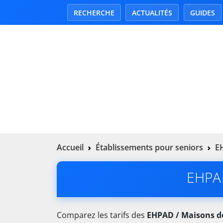
RECHERCHE
ACTUALITÉS
GUIDES
Accueil
Établissements pour seniors
EH
EHPAD
Comparez les tarifs des
EHPAD / Maisons de