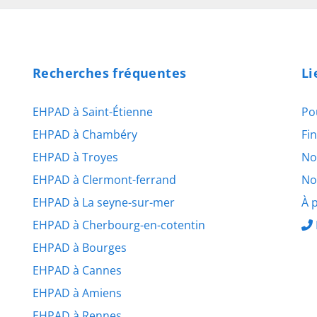
Recherches fréquentes
Li
EHPAD à Saint-Étienne
Po
EHPAD à Chambéry
Fi
EHPAD à Troyes
No
EHPAD à Clermont-ferrand
No
EHPAD à La seyne-sur-mer
À 
EHPAD à Cherbourg-en-cotentin
EHPAD à Bourges
EHPAD à Cannes
EHPAD à Amiens
EHPAD à Rennes