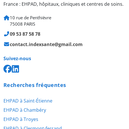
France : EHPAD, hôpitaux, cliniques et centres de soins.
10 rue de Penthièvre
75008 PARIS
09 53 87 58 78
contact.indexsante@gmail.com
Suivez-nous
Recherches fréquentes
EHPAD à Saint-Étienne
EHPAD à Chambéry
EHPAD à Troyes
EHPAD à Clermont-ferrand