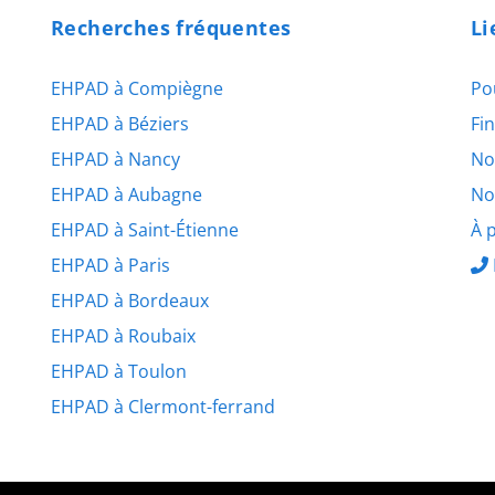
Recherches fréquentes
Li
EHPAD à Compiègne
Po
EHPAD à Béziers
Fi
EHPAD à Nancy
No
EHPAD à Aubagne
No
EHPAD à Saint-Étienne
À 
EHPAD à Paris
EHPAD à Bordeaux
EHPAD à Roubaix
EHPAD à Toulon
EHPAD à Clermont-ferrand