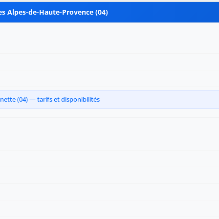
es Alpes-de-Haute-Provence (04)
tte (04) — tarifs et disponibilités