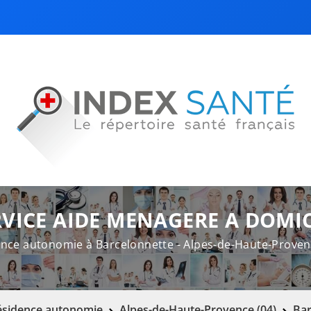
RVICE AIDE MENAGERE A DOMIC
nce autonomie à Barcelonnette - Alpes-de-Haute-Proven
ésidence autonomie
Alpes-de-Haute-Provence (04)
Bar