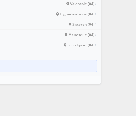
Valensole (04)
Digne-les-bains (04)
Sisteron (04)
Manosque (04)
Forcalquier (04)