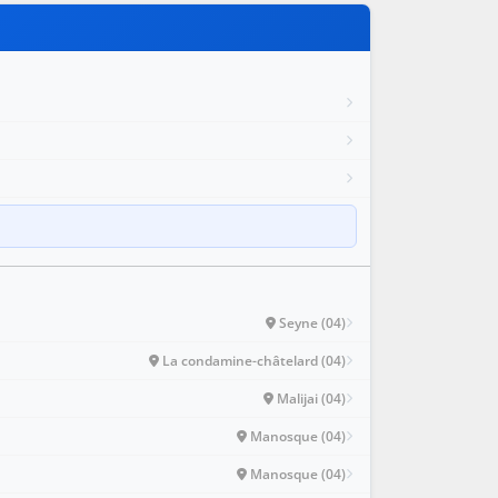
Seyne (04)
La condamine-châtelard (04)
Malijai (04)
Manosque (04)
Manosque (04)