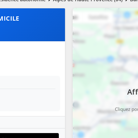
MICILE
Aff
Cliquez pou