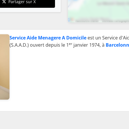
Partager sur X
Service Aide Menagere A Domicile
est un Service d'A
er
(S.A.A.D.) ouvert depuis le 1
janvier 1974, à
Barcelonn