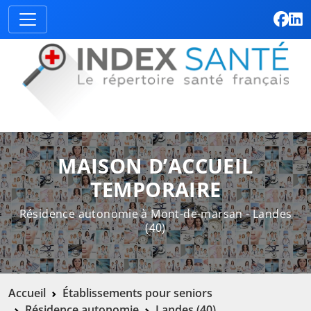
MAISON D’ACCUEIL
TEMPORAIRE
Résidence autonomie à Mont-de-marsan - Landes
(40)
Accueil
Établissements pour seniors
Résidence autonomie
Landes (40)