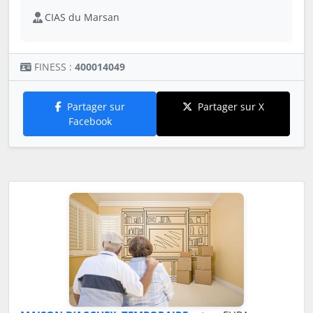
CIAS du Marsan
FINESS :
400014049
Partager sur
Partager sur X
Facebook