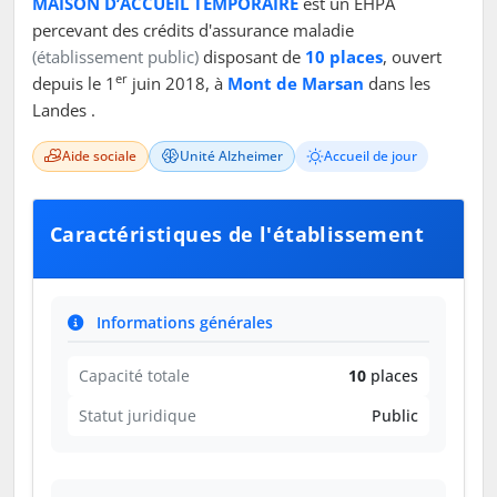
MAISON D’ACCUEIL TEMPORAIRE
est un EHPA
percevant des crédits d'assurance maladie
(établissement public)
disposant de
10 places
, ouvert
er
depuis le 1
juin 2018, à
Mont de Marsan
dans les
Landes .
Aide sociale
Unité Alzheimer
Accueil de jour
Caractéristiques de l'établissement
Informations générales
Capacité totale
10
places
Statut juridique
Public