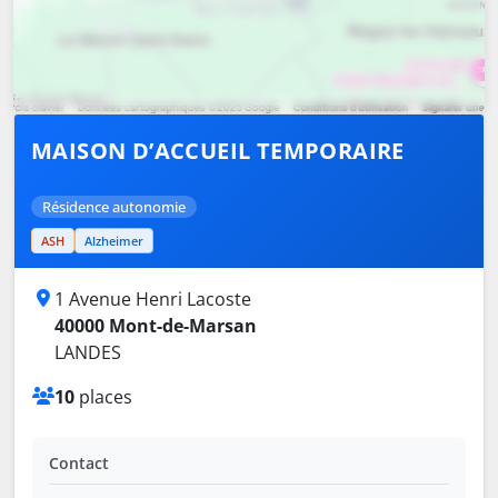
MAISON D’ACCUEIL TEMPORAIRE
Résidence autonomie
ASH
Alzheimer
1 Avenue Henri Lacoste
40000 Mont-de-Marsan
LANDES
10
places
Contact