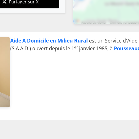
Partager sur X
Aide A Domicile en Milieu Rural
est un Service d'Aid
er
(S.A.A.D.) ouvert depuis le 1
janvier 1985, à
Pousseau