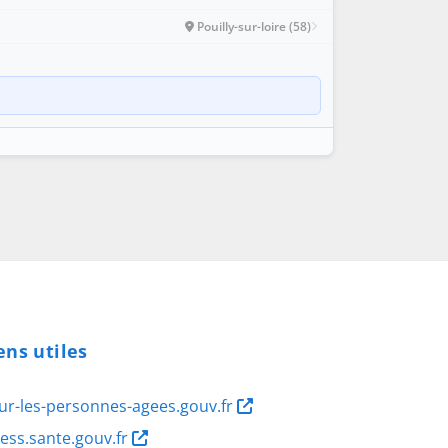
Pouilly-sur-loire (58)
ens utiles
ur-les-personnes-agees.gouv.fr
ness.sante.gouv.fr