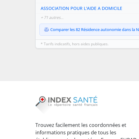
ASSOCIATION POUR L'AIDE A DOMICILE
+ 71 autres…
Comparer les 82 Résidence autonomie dans la Niè
* Tarifs indicatifs, hors aides publiques.
Trouvez facilement les coordonnées et
informations pratiques de tous les