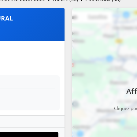
URAL
Aff
Cliquez pou