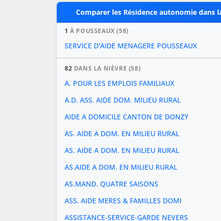
Comparer les Résidence autonomie dans la
1
À POUSSEAUX (58)
SERVICE D'AIDE MENAGERE POUSSEAUX
82
DANS LA NIÈVRE (58)
A. POUR LES EMPLOIS FAMILIAUX
A.D. ASS. AIDE DOM. MILIEU RURAL
AIDE A DOMICILE CANTON DE DONZY
AS. AIDE A DOM. EN MILIEU RURAL
AS. AIDE A DOM. EN MILIEU RURAL
AS.AIDE A DOM. EN MILIEU RURAL
AS.MAND. QUATRE SAISONS
ASS. AIDE MERES & FAMILLES DOMI
ASSISTANCE-SERVICE-GARDE NEVERS