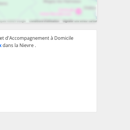
e et d'Accompagnement à Domicile
x
dans la Nievre .