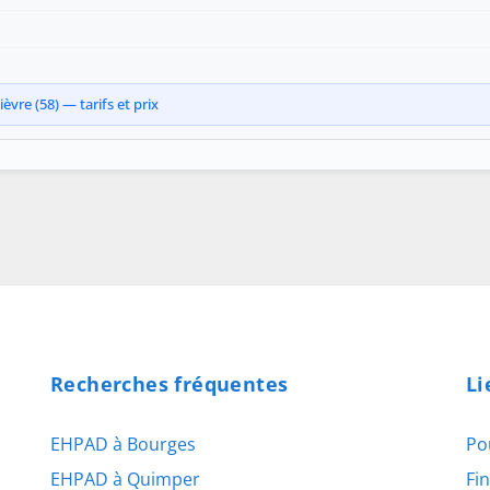
vre (58) — tarifs et prix
Recherches fréquentes
Li
EHPAD à Bourges
Po
EHPAD à Quimper
Fi