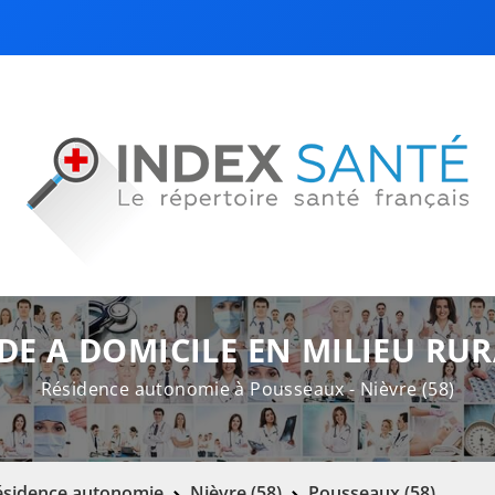
DE A DOMICILE EN MILIEU RU
Résidence autonomie à Pousseaux - Nièvre (58)
ésidence autonomie
Nièvre (58)
Pousseaux (58)