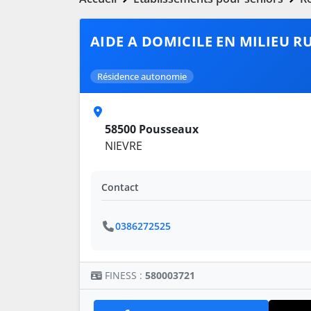
AIDE A DOMICILE EN MILIEU R
Résidence autonomie
58500 Pousseaux
NIEVRE
Contact
0386272525
FINESS :
580003721