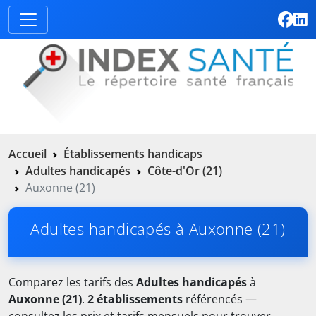
Accueil
Établissements handicaps
Adultes handicapés
Côte-d'Or (21)
Auxonne (21)
Adultes handicapés à Auxonne (21)
Comparez les tarifs des
Adultes handicapés
à
Auxonne (21)
.
2 établissements
référencés —