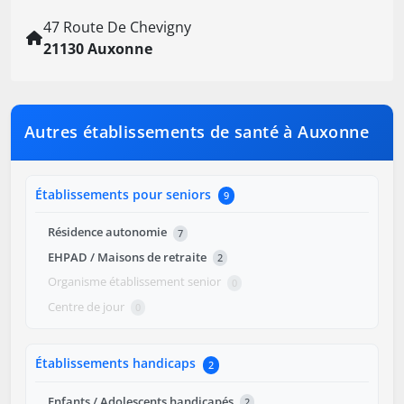
47 Route De Chevigny
21130 Auxonne
Autres établissements de santé à Auxonne
Établissements pour seniors
9
Résidence autonomie
7
EHPAD / Maisons de retraite
2
Organisme établissement senior
0
Centre de jour
0
Établissements handicaps
2
Enfants / Adolescents handicapés
2