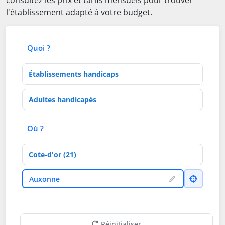
consultez les prix et tarifs mensuels pour trouver
l'établissement adapté à votre budget.
Quoi ?
Type d'établissement
Activités de soins
Où ?
Département
Ville
Auxonne
Réinitialiser