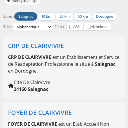
Beleymas
3
Zone :
Salagnac
10 km
20 km
50 km
Dordogne
Trier :
Filtrer :
ASH
Alzheimer
CRP DE CLAIRVIVRE
CRP DE CLAIRVIVRE
est un Etablissement et Service
de Réadaptation Professionnelle situé à
Salagnac
en Dordogne.
Cité De Clairvivre
24160 Salagnac
FOYER DE CLAIRVIVRE
FOYER DE CLAIRVIVRE
est un Etab.Accueil Non