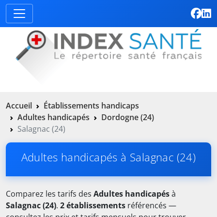
Accueil
Établissements handicaps
Adultes handicapés
Dordogne (24)
Salagnac (24)
Adultes handicapés à Salagnac (24)
Comparez les tarifs des
Adultes handicapés
à
Salagnac (24)
.
2 établissements
référencés —