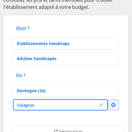
consultez les prix et tarifs mensuels pour trouver
l'établissement adapté à votre budget.
Quoi ?
Type d'établissement
Activités de soins
Où ?
Département
Ville
Salagnac
Réinitialiser