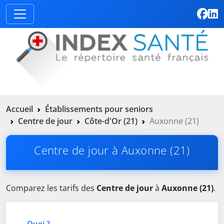
Accueil
Établissements pour seniors
Centre de jour
Côte-d'Or (21)
Auxonne (21)
Centre de jour à Auxonne (21)
Comparez les tarifs des
Centre de jour
à
Auxonne (21)
.
Quoi ?