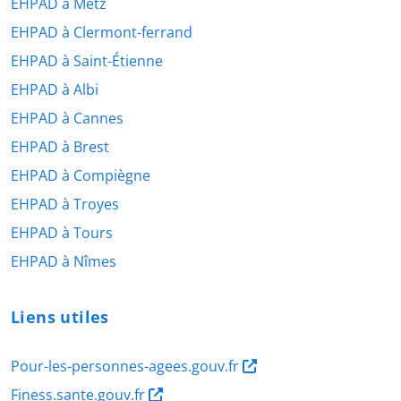
EHPAD à Metz
EHPAD à Clermont-ferrand
EHPAD à Saint-Étienne
EHPAD à Albi
EHPAD à Cannes
EHPAD à Brest
EHPAD à Compiègne
EHPAD à Troyes
EHPAD à Tours
EHPAD à Nîmes
Liens utiles
Pour-les-personnes-agees.gouv.fr
Finess.sante.gouv.fr