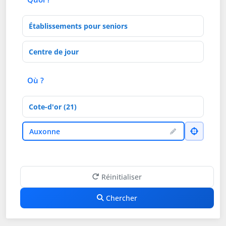
Type d'établissement
Activités de soins
Où ?
Département
Ville
Auxonne
Réinitialiser
Chercher