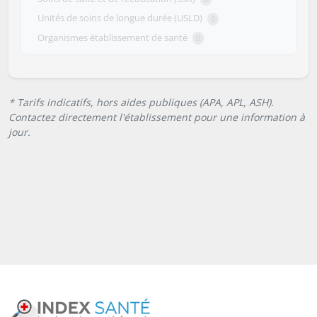
Unités de soins de longue durée (USLD)
0
Organismes établissement de santé
0
* Tarifs indicatifs, hors aides publiques (APA, APL, ASH).
Contactez directement l'établissement pour une information à
jour.