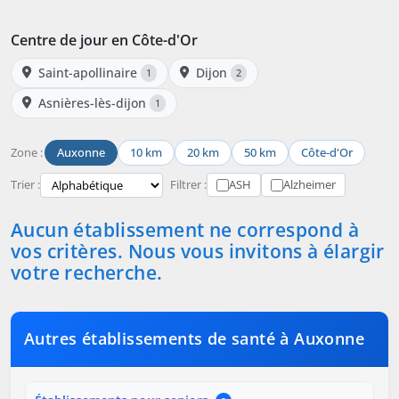
Centre de jour en Côte-d'Or
Saint-apollinaire
Dijon
1
2
Asnières-lès-dijon
1
Zone :
Auxonne
10 km
20 km
50 km
Côte-d'Or
Trier :
Filtrer :
ASH
Alzheimer
Aucun établissement ne correspond à
vos critères. Nous vous invitons à élargir
votre recherche.
Autres établissements de santé à Auxonne