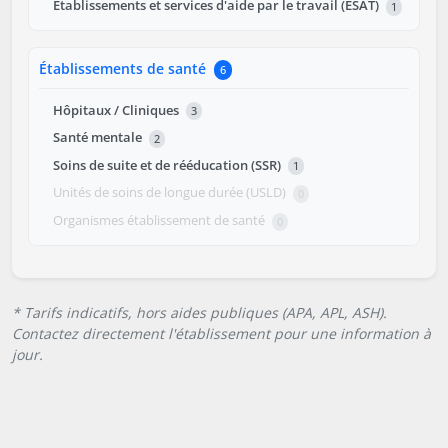
Établissements et services d'aide par le travail (ESAT)
1
Établissements de santé
6
Hôpitaux / Cliniques
3
Santé mentale
2
Soins de suite et de rééducation (SSR)
1
Unités de soins de longue durée (USLD)
0
Organismes établissement de santé
0
* Tarifs indicatifs, hors aides publiques (APA, APL, ASH).
Contactez directement l'établissement pour une information à
jour.