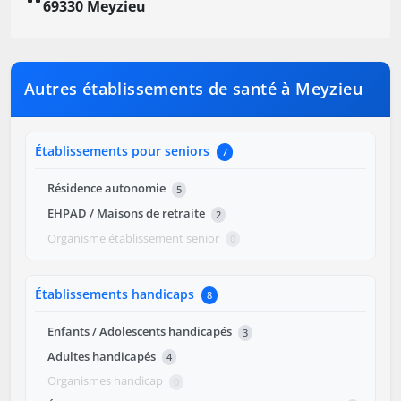
69330 Meyzieu
Autres établissements de santé à Meyzieu
Établissements pour seniors
7
Résidence autonomie
5
EHPAD / Maisons de retraite
2
Organisme établissement senior
0
Établissements handicaps
8
Enfants / Adolescents handicapés
3
Adultes handicapés
4
Organismes handicap
0