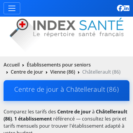
Accueil
Établissements pour seniors
Centre de jour
Vienne (86)
Châtellerault (86)
Centre de jour à Châtellerault (86)
Comparez les tarifs des
Centre de jour
à
Châtellerault
(86)
.
1 établissement
référencé — consultez les prix et
tarifs mensuels pour trouver l'établissement adapté à