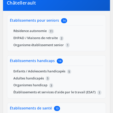
Châtellerault
Établissements pour seniors
14
Résidence autonomie
11
EHPAD / Maisons de retraite
2
Organisme établissement senior
1
Établissements handicaps
14
Enfants / Adolescents handicapés
5
Adultes handicapés
5
Organismes handicap
3
Établissements et services d'aide par le travail (ESAT)
1
Établissements de santé
10