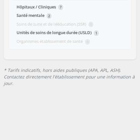
Hôpitaux / Cliniques
7
Santé mentale
2
Soins de suite et de rééducation (SSR)
0
Unités de soins de longue durée (USLD)
1
Organismes établissement de santé
0
* Tarifs indicatifs, hors aides publiques (APA, APL, ASH).
Contactez directement l'établissement pour une information à
jour.