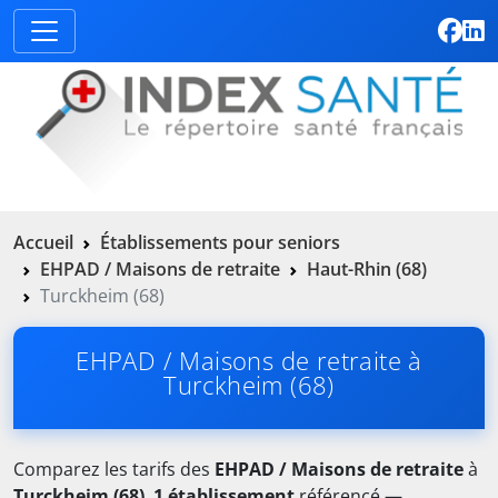
Accueil
Établissements pour seniors
EHPAD / Maisons de retraite
Haut-Rhin (68)
Turckheim (68)
EHPAD / Maisons de retraite à
Turckheim (68)
Comparez les tarifs des
EHPAD / Maisons de retraite
à
Turckheim (68)
.
1 établissement
référencé —