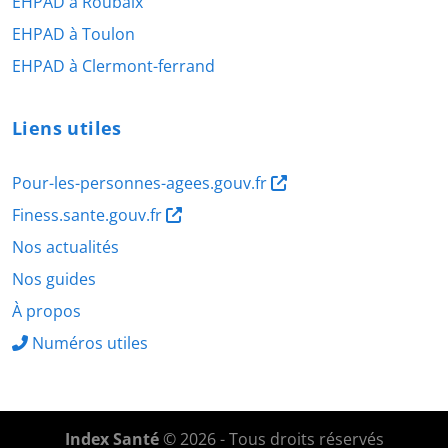
EHPAD à Roubaix
EHPAD à Toulon
EHPAD à Clermont-ferrand
Liens utiles
Pour-les-personnes-agees.gouv.fr
Finess.sante.gouv.fr
Nos actualités
Nos guides
À propos
Numéros utiles
Index Santé
© 2026 - Tous droits réservés