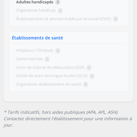
Adultes handicapés
1
Organismes handicap
0
Établissements et services d'aide par le travail (ESAT)
0
Établissements de santé
Hôpitaux / Cliniques
0
Santé mentale
0
Soins de suite et de rééducation (SSR)
0
Unités de soins de longue durée (USLD)
0
Organismes établissement de santé
0
* Tarifs indicatifs, hors aides publiques (APA, APL, ASH).
Contactez directement l'établissement pour une information à
jour.