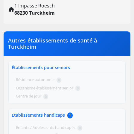
1 Impasse Roesch
68230 Turckheim
Autres établissements de santé à
Turckheim
Établissements pour seniors
Résidence autonomie
0
Organisme établissement senior
0
Centre de jour
0
Établissements handicaps
1
Enfants / Adolescents handicapés
0