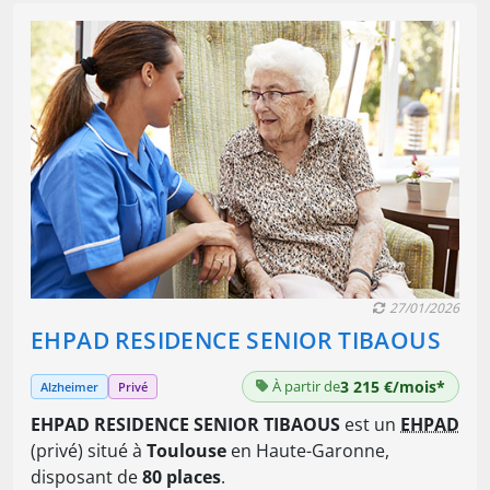
27/01/2026
EHPAD RESIDENCE SENIOR TIBAOUS
À partir de
3 215 €/mois*
Alzheimer
Privé
EHPAD RESIDENCE SENIOR TIBAOUS
est un
EHPAD
(privé) situé à
Toulouse
en Haute-Garonne,
disposant de
80 places
.