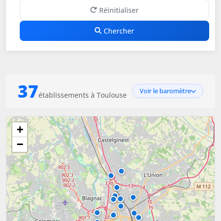
Réinitialiser
Chercher
37
Voir le baromètre
établissements à Toulouse
+
−