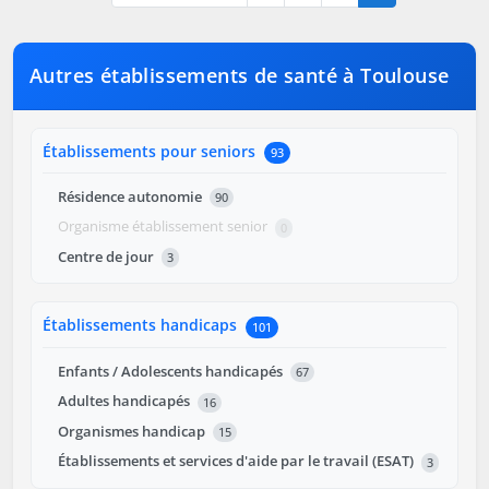
Autres établissements de santé à Toulouse
Établissements pour seniors
93
Résidence autonomie
90
Organisme établissement senior
0
Centre de jour
3
Établissements handicaps
101
Enfants / Adolescents handicapés
67
Adultes handicapés
16
Organismes handicap
15
Établissements et services d'aide par le travail (ESAT)
3