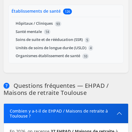
Établissements de santé
126
Hôpitaux / Cliniques
93
Santé mentale
14
Soins de suite et de rééducation (SSR)
5
Unités de soins de longue durée (USLD)
4
Organismes établissement de santé
10
Questions fréquentes — EHPAD /
Maisons de retraite Toulouse
Combien y a-t-il de EHPAD / Maisons de retraite à
Toulouse ?
En 2026, on recense
37 EHPAD / Maisons de retraite
à