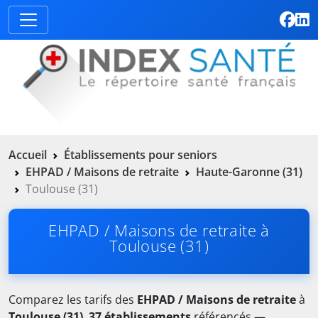
Accueil
Établissements pour seniors
EHPAD / Maisons de retraite
Haute-Garonne (31)
Toulouse (31)
EHPAD / Maisons de retraite à
Toulouse (31)
Comparez les tarifs des
EHPAD / Maisons de retraite
à
Toulouse (31)
.
37 établissements
référencés —