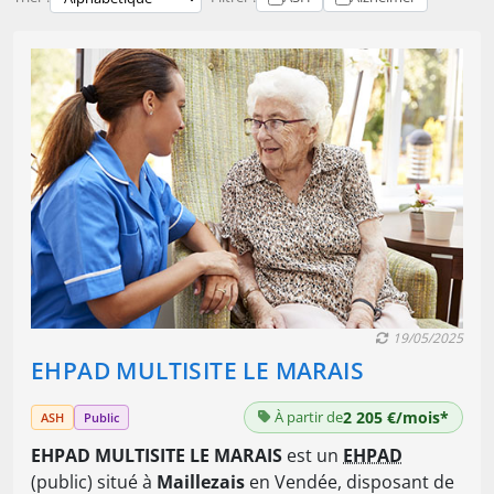
19/05/2025
EHPAD MULTISITE LE MARAIS
À partir de
2 205 €/mois*
ASH
Public
EHPAD MULTISITE LE MARAIS
est un
EHPAD
(public) situé à
Maillezais
en Vendée, disposant de