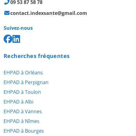
09 53 87 58 78
contact.indexsante@gmail.com
Suivez-nous
Recherches fréquentes
EHPAD à Orléans
EHPAD à Perpignan
EHPAD à Toulon
EHPAD à Albi
EHPAD à Vannes
EHPAD à Nîmes
EHPAD à Bourges