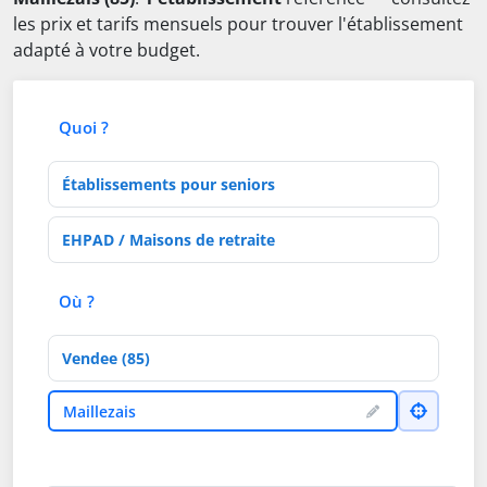
les prix et tarifs mensuels pour trouver l'établissement
adapté à votre budget.
Quoi ?
Type d'établissement
Activités de soins
Où ?
Département
Ville
Maillezais