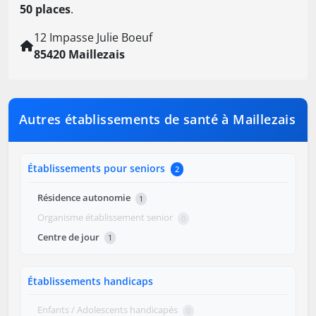
50 places
.
12 Impasse Julie Boeuf
85420 Maillezais
Autres établissements de santé à Maillezais
Établissements pour seniors
2
Résidence autonomie
1
Organisme établissement senior
0
Centre de jour
1
Établissements handicaps
Enfants / Adolescents handicapés
0