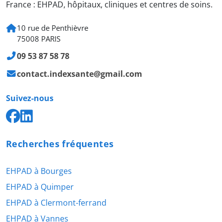
France : EHPAD, hôpitaux, cliniques et centres de soins.
10 rue de Penthièvre
75008 PARIS
09 53 87 58 78
contact.indexsante@gmail.com
Suivez-nous
Recherches fréquentes
EHPAD à Bourges
EHPAD à Quimper
EHPAD à Clermont-ferrand
EHPAD à Vannes