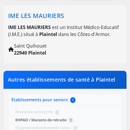
IME LES MAURIERS
IME LES MAURIERS
est un Institut Médico-Educatif
(I.M.E.) situé à
Plaintel
dans les Côtes-d'Armor.
Saint Quihouet
22940 Plaintel
Autres établissements de santé à Plaintel
Établissements pour seniors
1
Résidence autonomie
0
EHPAD / Maisons de retraite
1
Organisme établissement senior
0