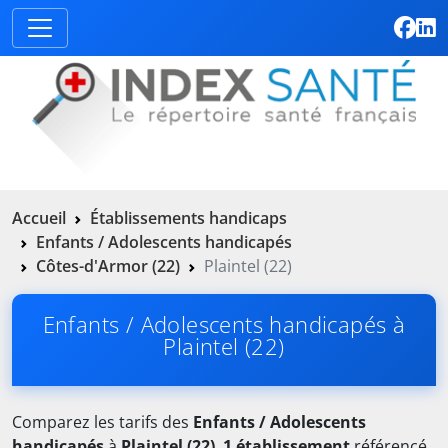
Accueil
Établissements handicaps
Enfants / Adolescents handicapés
Côtes-d'Armor (22)
Plaintel (22)
Enfants / Adolescents handicapés à
Plaintel (22)
Comparez les tarifs des
Enfants / Adolescents
handicapés
à
Plaintel (22)
.
1 établissement
référencé