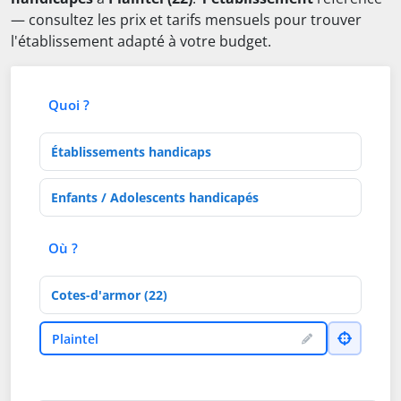
— consultez les prix et tarifs mensuels pour trouver
l'établissement adapté à votre budget.
Quoi ?
Type d'établissement
Activités de soins
Où ?
Département
Ville
Plaintel