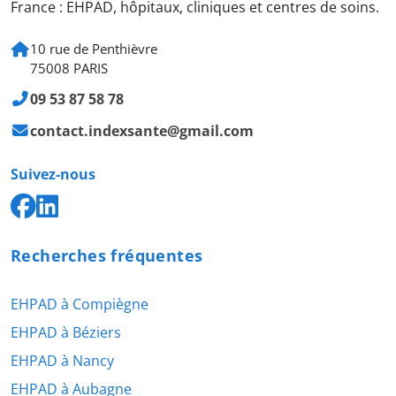
France : EHPAD, hôpitaux, cliniques et centres de soins.
10 rue de Penthièvre
75008 PARIS
09 53 87 58 78
contact.indexsante@gmail.com
Suivez-nous
Recherches fréquentes
EHPAD à Compiègne
EHPAD à Béziers
EHPAD à Nancy
EHPAD à Aubagne