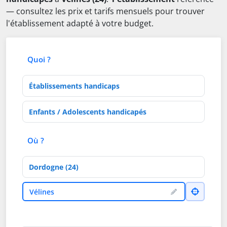
— consultez les prix et tarifs mensuels pour trouver
l'établissement adapté à votre budget.
Quoi ?
Type d'établissement
Activités de soins
Où ?
Département
Ville
Vélines