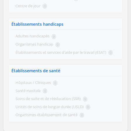
Centre de jour
0
Établissements handicaps
Adultes handicapés
0
Organismes handicap
0
Établissements et services d'aide par le travail (ESAT)
0
Établissements de santé
Hôpitaux / Cliniques
0
Santé mentale
0
Soins de suite et de rééducation (SSR)
0
Unités de soins de longue durée (USLD)
0
Organismes établissement de santé
0