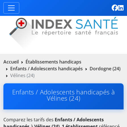
Accueil
Établissements handicaps
Enfants / Adolescents handicapés
Dordogne (24)
Vélines (24)
Enfants / Adolescents handicapés à
Vélines (24)
Comparez les tarifs des
Enfants / Adolescents
handicapés
à
Vélines (24)
.
1 établissement
référencé