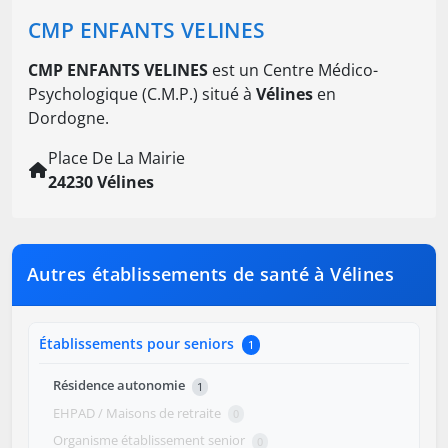
CMP ENFANTS VELINES
CMP ENFANTS VELINES
est un Centre Médico-
Psychologique (C.M.P.) situé à
Vélines
en
Dordogne.
Place De La Mairie
24230 Vélines
Autres établissements de santé à Vélines
Établissements pour seniors
1
Résidence autonomie
1
EHPAD / Maisons de retraite
0
Organisme établissement senior
0