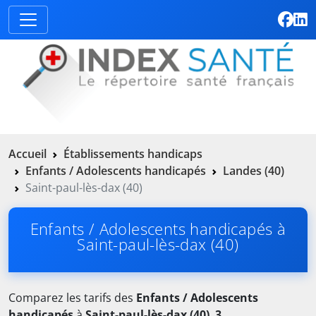
Accueil
Établissements handicaps
Enfants / Adolescents handicapés
Landes (40)
Saint-paul-lès-dax (40)
Enfants / Adolescents handicapés à
Saint-paul-lès-dax (40)
Comparez les tarifs des
Enfants / Adolescents
handicapés
à
Saint-paul-lès-dax (40)
.
3