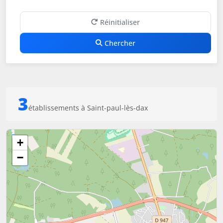
Réinitialiser
Chercher
3
établissements à Saint-paul-lès-dax
+
−