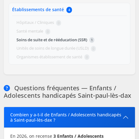
Établissements de santé
4
Hôpitaux / Cliniques
0
Santé mentale
0
Soins de suite et de rééducation (SSR)
1
Unités de soins de longue durée (USLD)
0
Organismes établissement de santé
0
Questions fréquentes — Enfants /
Adolescents handicapés Saint-paul-lès-dax
Combien y a-t-il de Enfants / Adolescents handicapés
à Saint-paul-lès-dax ?
En 2026, on recense
3 Enfants / Adolescents