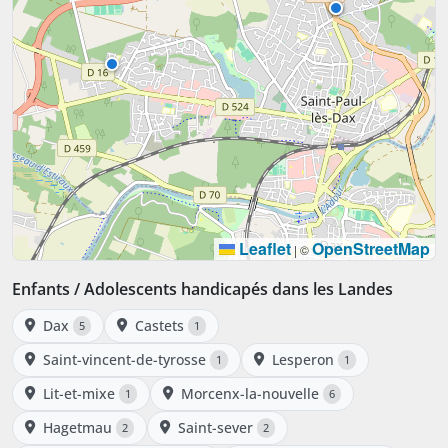
Leaflet
OpenStreetMap
|
©
Enfants / Adolescents handicapés dans les Landes
Dax
Castets
5
1
Saint-vincent-de-tyrosse
Lesperon
1
1
Lit-et-mixe
Morcenx-la-nouvelle
1
6
Hagetmau
Saint-sever
2
2