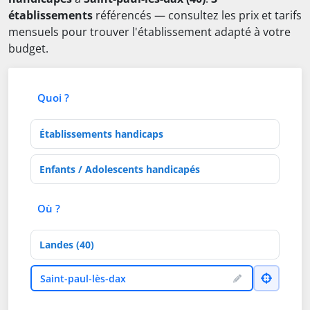
établissements
référencés — consultez les prix et tarifs
mensuels pour trouver l'établissement adapté à votre
budget.
Quoi ?
Type d'établissement
Activités de soins
Où ?
Département
Ville
Saint-paul-lès-dax