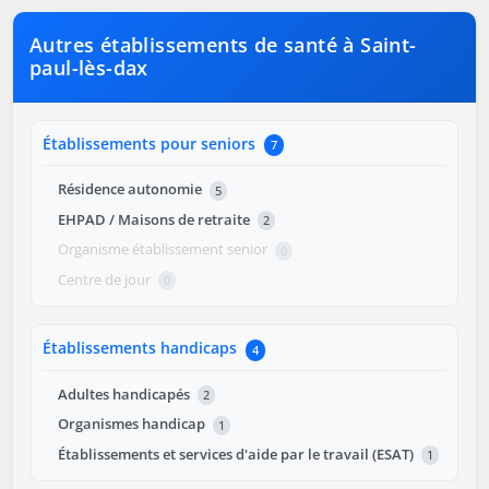
Autres établissements de santé à Saint-
paul-lès-dax
Établissements pour seniors
7
Résidence autonomie
5
EHPAD / Maisons de retraite
2
Organisme établissement senior
0
Centre de jour
0
Établissements handicaps
4
Adultes handicapés
2
Organismes handicap
1
Établissements et services d'aide par le travail (ESAT)
1