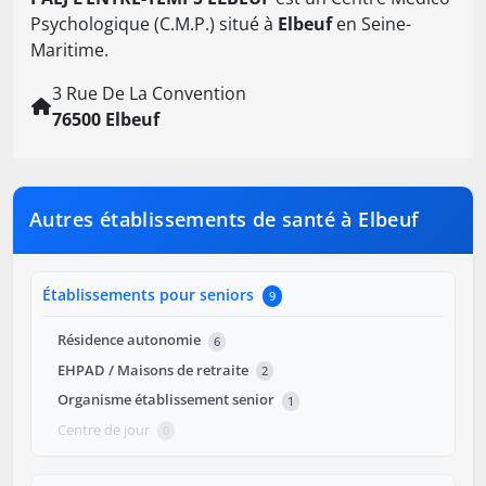
Psychologique (C.M.P.) situé à
Elbeuf
en Seine-
Maritime.
3 Rue De La Convention
76500 Elbeuf
Autres établissements de santé à Elbeuf
Établissements pour seniors
9
Résidence autonomie
6
EHPAD / Maisons de retraite
2
Organisme établissement senior
1
Centre de jour
0