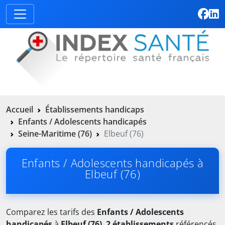
Accueil
Établissements handicaps
Enfants / Adolescents handicapés
Seine-Maritime (76)
Elbeuf (76)
Enfants / Adolescents handicapés à
Elbeuf (76)
Comparez les tarifs des
Enfants / Adolescents
handicapés
à
Elbeuf (76)
.
2 établissements
référencés