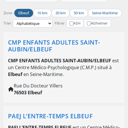
Zone :
Elbeuf
10 km
20 km
50 km
Seine-Maritime
Trier :
Filtrer :
ASH
Alzheimer
CMP ENFANTS ADULTES SAINT-
AUBIN/ELBEUF
CMP ENFANTS ADULTES SAINT-AUBIN/ELBEUF
est
un Centre Médico-Psychologique (C.M.P.) situé à
Elbeuf
en Seine-Maritime.
Rue Du Docteur Villers
76503 Elbeuf
PAEJ L’ENTRE-TEMPS ELBEUF
PAEJ L’ENTRE-TEMPS ELBEUF
est un Centre Médico-