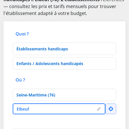
— consultez les prix et tarifs mensuels pour trouver
l'établissement adapté à votre budget.
Quoi ?
Type d'établissement
Activités de soins
Où ?
Département
Ville
Elbeuf