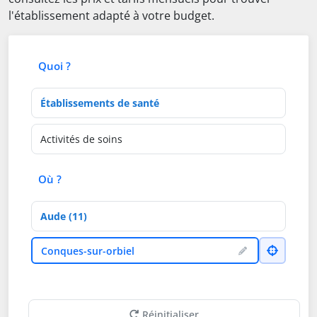
l'établissement adapté à votre budget.
Quoi ?
Type d'établissement
Activités de soins
Où ?
Département
Ville
Conques-sur-orbiel
Réinitialiser