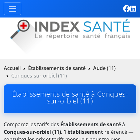
Accueil
Établissements de santé
Aude (11)
Conques-sur-orbiel (11)
Établissements de santé à Conques-
sur-orbiel (11)
Comparez les tarifs des
Établissements de santé
à
Conques-sur-orbiel (11)
.
1 établissement
référencé —
consultez les prix et tarifs mensuels pour trouver