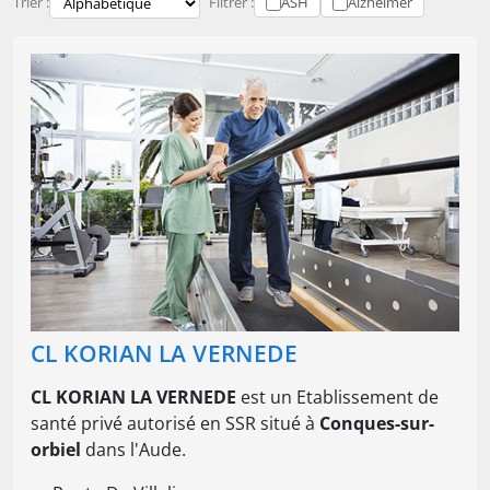
Trier :
Filtrer :
ASH
Alzheimer
CL KORIAN LA VERNEDE
CL KORIAN LA VERNEDE
est un Etablissement de
santé privé autorisé en SSR situé à
Conques-sur-
orbiel
dans l'Aude.