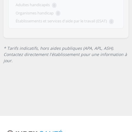
Adultes handicapés
0
Organismes handicap
0
Établissements et services d'aide par le travail (ESAT)
0
* Tarifs indicatifs, hors aides publiques (APA, APL, ASH).
Contactez directement l'établissement pour une information à
jour.