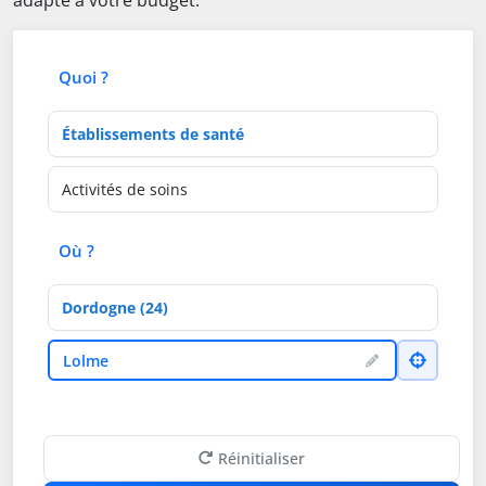
adapté à votre budget.
Quoi ?
Type d'établissement
Activités de soins
Où ?
Département
Ville
Lolme
Réinitialiser