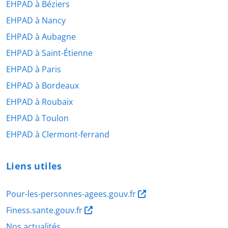
EHPAD à Béziers
EHPAD à Nancy
EHPAD à Aubagne
EHPAD à Saint-Étienne
EHPAD à Paris
EHPAD à Bordeaux
EHPAD à Roubaix
EHPAD à Toulon
EHPAD à Clermont-ferrand
Liens utiles
Pour-les-personnes-agees.gouv.fr
Finess.sante.gouv.fr
Nos actualités