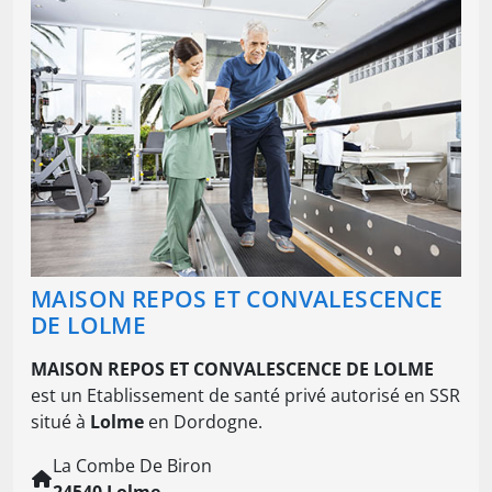
MAISON REPOS ET CONVALESCENCE
DE LOLME
MAISON REPOS ET CONVALESCENCE DE LOLME
est un Etablissement de santé privé autorisé en SSR
situé à
Lolme
en Dordogne.
La Combe De Biron