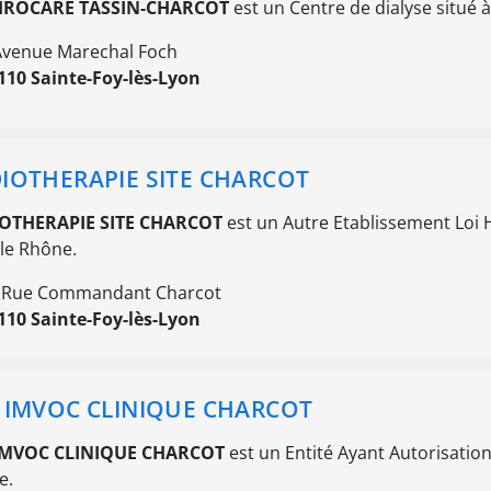
ROCARE TASSIN-CHARCOT
est un Centre de dialyse situé 
Avenue Marechal Foch
110 Sainte-Foy-lès-Lyon
IOTHERAPIE SITE CHARCOT
OTHERAPIE SITE CHARCOT
est un Autre Etablissement Loi H
le Rhône.
 Rue Commandant Charcot
110 Sainte-Foy-lès-Lyon
 IMVOC CLINIQUE CHARCOT
IMVOC CLINIQUE CHARCOT
est un Entité Ayant Autorisation
e.