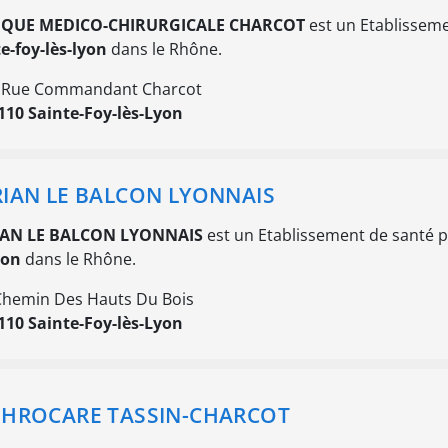
IQUE MEDICO-CHIRURGICALE CHARCOT
est un Etablissemen
e-foy-lès-lyon
dans le Rhône.
 Rue Commandant Charcot
110 Sainte-Foy-lès-Lyon
IAN LE BALCON LYONNAIS
AN LE BALCON LYONNAIS
est un Etablissement de santé p
yon
dans le Rhône.
Chemin Des Hauts Du Bois
110 Sainte-Foy-lès-Lyon
HROCARE TASSIN-CHARCOT