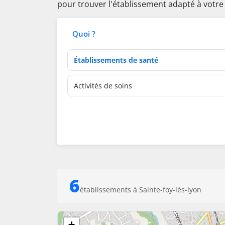
pour trouver l'établissement adapté à votre
Quoi ?
Type d'établissement
Activités de soins
6
établissements à Sainte-foy-lès-lyon
+