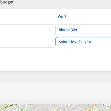
 budget.
Où ?
Département
Ville
Sainte-foy-lès-lyon