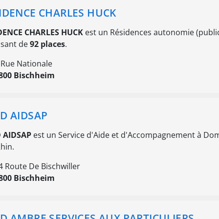
IDENCE CHARLES HUCK
DENCE CHARLES HUCK
est un Résidences autonomie (public
osant de
92 places
.
 Rue Nationale
800 Bischheim
D AIDSAP
 AIDSAP
est un Service d'Aide et d'Accompagnement à Domic
hin.
4 Route De Bischwiller
800 Bischheim
D AMBRE SERVICES AUX PARTICULIERS