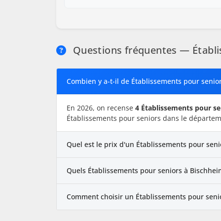
Questions fréquentes — Établi
Combien y a-t-il de Établissements pour senio
En 2026, on recense
4 Établissements pour se
Établissements pour seniors dans le départem
Quel est le prix d'un Établissements pour sen
Quels Établissements pour seniors à Bischheim
Comment choisir un Établissements pour seni