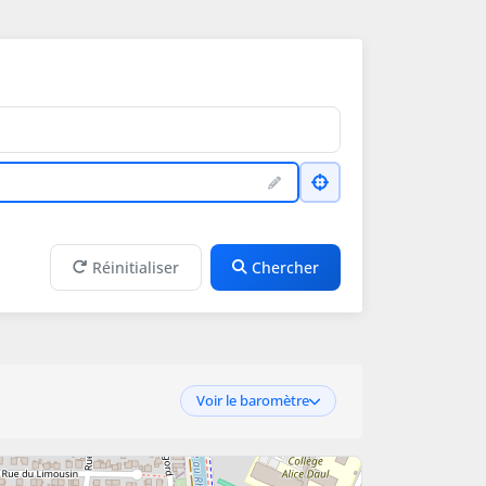
Réinitialiser
Chercher
Voir le baromètre