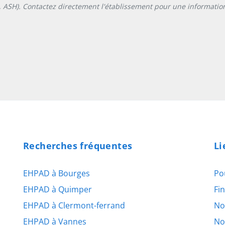
L, ASH). Contactez directement l'établissement pour une information
Recherches fréquentes
Li
EHPAD à Bourges
Po
EHPAD à Quimper
Fi
EHPAD à Clermont-ferrand
No
EHPAD à Vannes
No