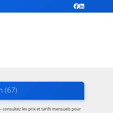
m (67)
 consultez les prix et tarifs mensuels pour