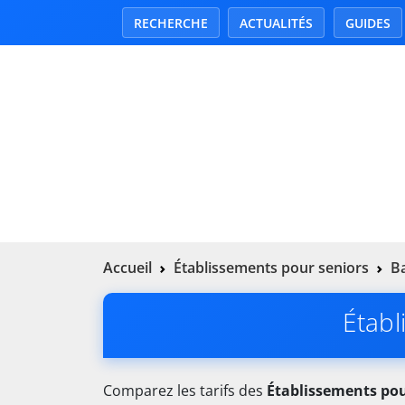
RECHERCHE
ACTUALITÉS
GUIDES
Accueil
Établissements pour seniors
Ba
Établ
Comparez les tarifs des
Établissements pou