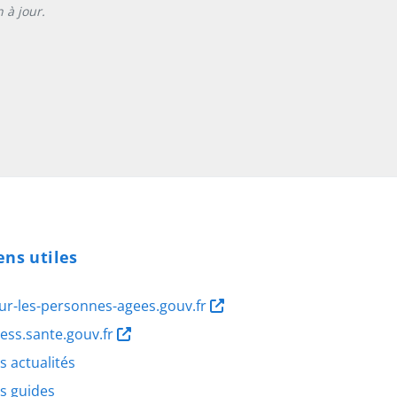
 à jour.
ens utiles
ur-les-personnes-agees.gouv.fr
ness.sante.gouv.fr
s actualités
s guides