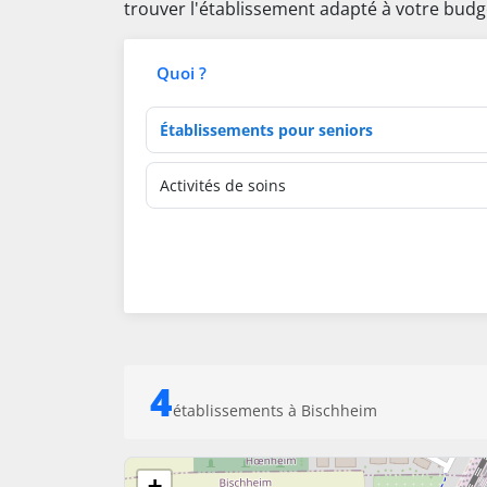
trouver l'établissement adapté à votre budg
Quoi ?
Type d'établissement
Activités de soins
4
établissements à Bischheim
+