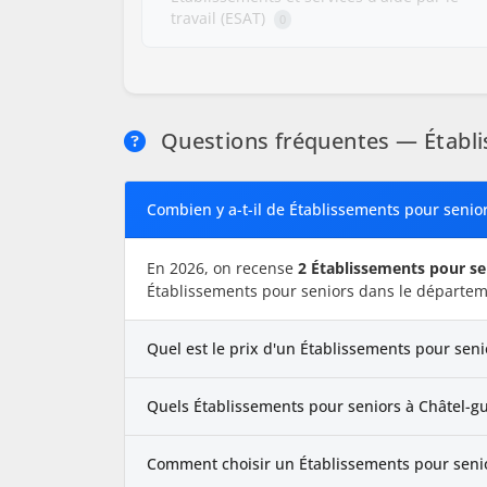
travail (ESAT)
0
Questions fréquentes — Établi
Combien y a-t-il de Établissements pour senio
En 2026, on recense
2 Établissements pour se
Établissements pour seniors dans le départem
Quel est le prix d'un Établissements pour sen
Quels Établissements pour seniors à Châtel-gu
Comment choisir un Établissements pour senio