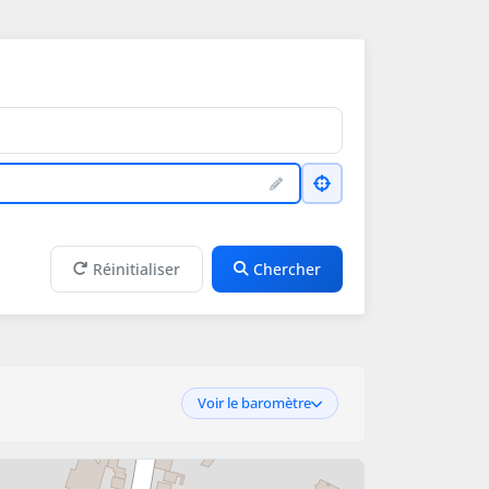
Réinitialiser
Chercher
Voir le baromètre