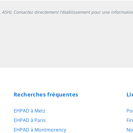
L, ASH). Contactez directement l'établissement pour une information
Recherches fréquentes
Li
EHPAD à Metz
Po
EHPAD à Paris
Fi
EHPAD à Montmorency
No