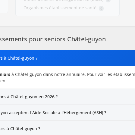
Organismes établissement de santé
0
ssements pour seniors Châtel-guyon
rs à Châtel-guyon ?
niors
à Châtel-guyon dans notre annuaire. Pour voir les établissem
ent.
iors à Châtel-guyon en 2026 ?
yon acceptent l'Aide Sociale à l'Hébergement (ASH) ?
rs à Châtel-guyon ?