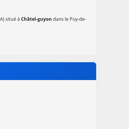
A) situé à
Châtel-guyon
dans le Puy-de-