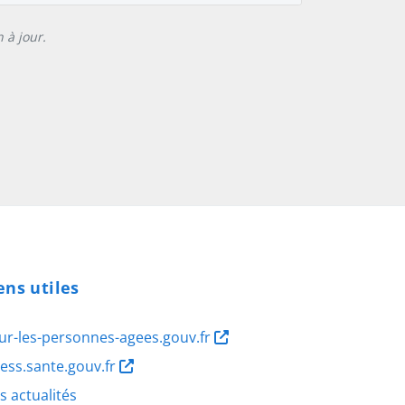
 à jour.
ens utiles
ur-les-personnes-agees.gouv.fr
ness.sante.gouv.fr
s actualités