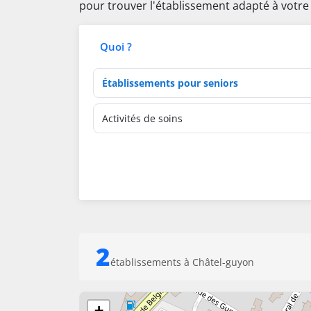
pour trouver l'établissement adapté à votre
Quoi ?
Type d'établissement
Activités de soins
2
établissements à Châtel-guyon
+