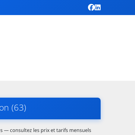
on (63)
 — consultez les prix et tarifs mensuels