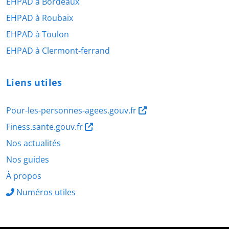
EHPAD à Bordeaux
EHPAD à Roubaix
EHPAD à Toulon
EHPAD à Clermont-ferrand
Liens utiles
Pour-les-personnes-agees.gouv.fr
Finess.sante.gouv.fr
Nos actualités
Nos guides
À propos
Numéros utiles