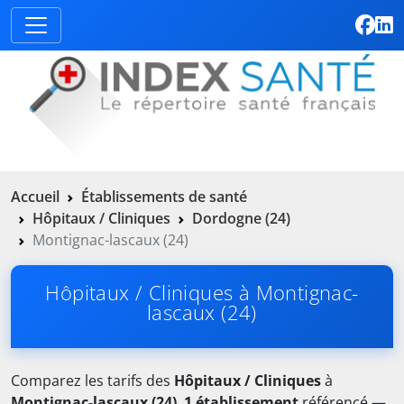
Accueil
Établissements de santé
Hôpitaux / Cliniques
Dordogne (24)
Montignac-lascaux (24)
Hôpitaux / Cliniques à Montignac-
lascaux (24)
Comparez les tarifs des
Hôpitaux / Cliniques
à
Montignac-lascaux (24)
.
1 établissement
référencé —