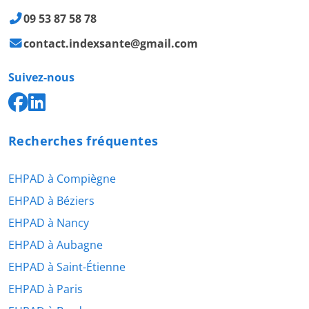
09 53 87 58 78
contact.indexsante@gmail.com
Suivez-nous
Recherches fréquentes
EHPAD à Compiègne
EHPAD à Béziers
EHPAD à Nancy
EHPAD à Aubagne
EHPAD à Saint-Étienne
EHPAD à Paris