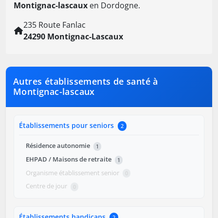
Montignac-lascaux
en Dordogne.
235 Route Fanlac
24290 Montignac-Lascaux
Autres établissements de santé à
Montignac-lascaux
Établissements pour seniors
2
Résidence autonomie
1
EHPAD / Maisons de retraite
1
Organisme établissement senior
0
Centre de jour
0
Établissements handicaps
2