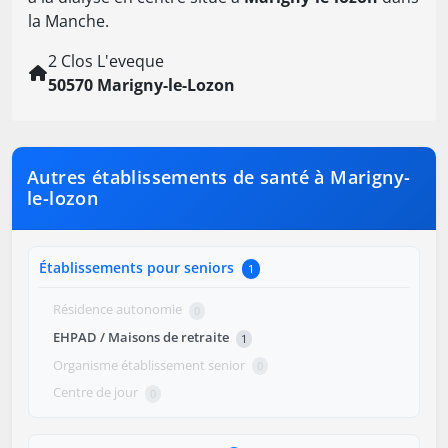
la Manche.
2 Clos L'eveque
50570 Marigny-le-Lozon
Autres établissements de santé à Marigny-
le-lozon
Établissements pour seniors
1
Résidence autonomie
0
EHPAD / Maisons de retraite
1
Organisme établissement senior
0
Centre de jour
0