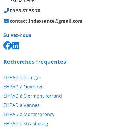
75008 PARIS
09 53 87 58 78
contact.indexsante@gmail.com
Suivez-nous
Recherches fréquentes
EHPAD à Bourges
EHPAD à Quimper
EHPAD à Clermont-ferrand
EHPAD à Vannes
EHPAD à Montmorency
EHPAD à Strasbourg