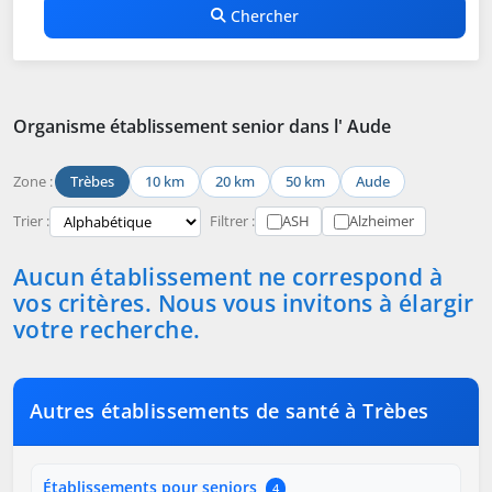
Chercher
Organisme établissement senior dans l' Aude
Zone :
Trèbes
10 km
20 km
50 km
Aude
Trier :
Filtrer :
ASH
Alzheimer
Aucun établissement ne correspond à
vos critères. Nous vous invitons à élargir
votre recherche.
Autres établissements de santé à Trèbes
Établissements pour seniors
4