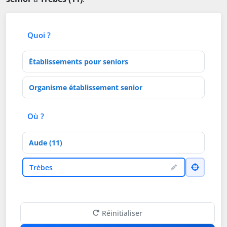
Quoi ?
Type d'établissement
Activités de soins
Où ?
Département
Ville
Trèbes
Réinitialiser