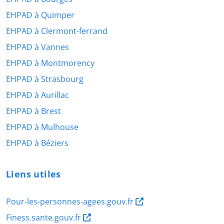
EHPAD à Quimper
EHPAD à Clermont-ferrand
EHPAD à Vannes
EHPAD à Montmorency
EHPAD à Strasbourg
EHPAD à Aurillac
EHPAD à Brest
EHPAD à Mulhouse
EHPAD à Béziers
Liens utiles
Pour-les-personnes-agees.gouv.fr
Finess.sante.gouv.fr