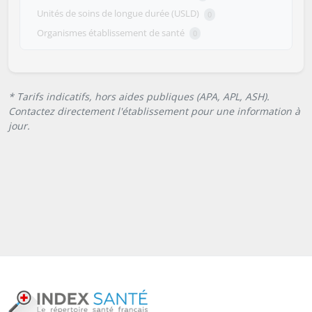
Unités de soins de longue durée (USLD)
0
Organismes établissement de santé
0
* Tarifs indicatifs, hors aides publiques (APA, APL, ASH).
Contactez directement l'établissement pour une information à
jour.