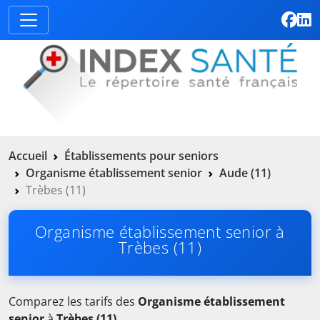
Accueil
Établissements pour seniors
Organisme établissement senior
Aude (11)
Trèbes (11)
Organisme établissement senior à
Trèbes (11)
Comparez les tarifs des
Organisme établissement
senior
à
Trèbes (11)
.