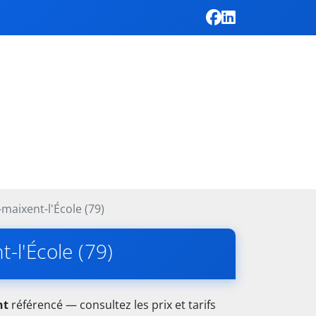
-maixent-l'École (79)
-l'École (79)
nt
référencé — consultez les prix et tarifs