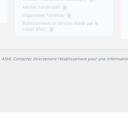
Adultes handicapés
0
Organismes handicap
0
Établissements et services d'aide par le
travail (ESAT)
0
L, ASH). Contactez directement l'établissement pour une information