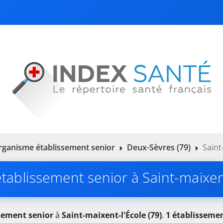
rganisme établissement senior
Deux-Sèvres (79)
Saint
ablissement senior à Saint-maixent
sement senior
à
Saint-maixent-l'École (79)
.
1 établisseme