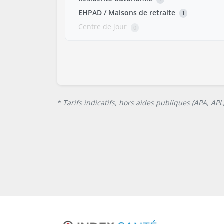
EHPAD / Maisons de retraite
1
Centre de jour
0
* Tarifs indicatifs, hors aides publiques (APA, AP