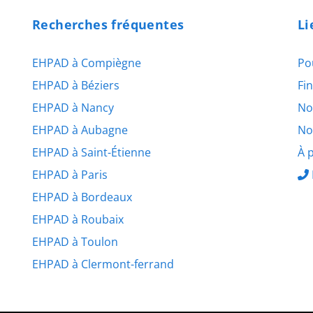
Recherches fréquentes
Li
EHPAD à Compiègne
Po
EHPAD à Béziers
Fi
EHPAD à Nancy
No
EHPAD à Aubagne
No
EHPAD à Saint-Étienne
À 
EHPAD à Paris
EHPAD à Bordeaux
EHPAD à Roubaix
EHPAD à Toulon
EHPAD à Clermont-ferrand