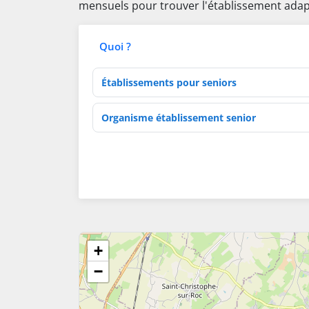
mensuels pour trouver l'établissement adap
Quoi ?
Type d'établissement
Activités de soins
+
−