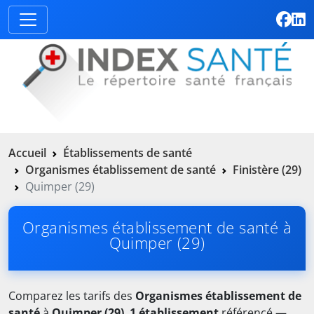
Accueil
Établissements de santé
Organismes établissement de santé
Finistère (29)
Quimper (29)
Organismes établissement de santé à
Quimper (29)
Comparez les tarifs des
Organismes établissement de
santé
à
Quimper (29)
.
1 établissement
référencé —