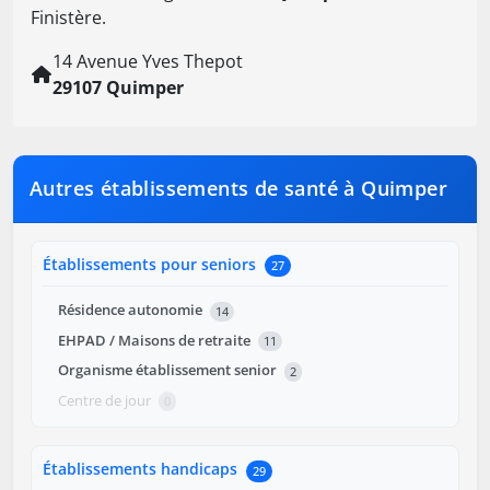
Finistère.
14 Avenue Yves Thepot
29107 Quimper
Autres établissements de santé à Quimper
Établissements pour seniors
27
Résidence autonomie
14
EHPAD / Maisons de retraite
11
Organisme établissement senior
2
Centre de jour
0
Établissements handicaps
29