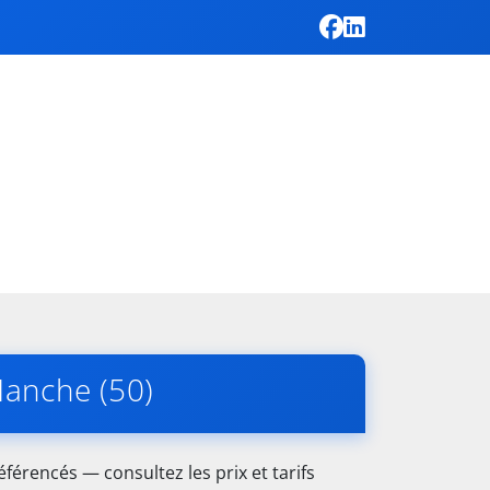
Manche (50)
éférencés — consultez les prix et tarifs