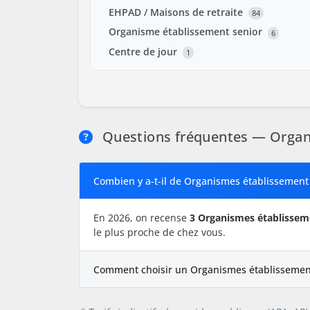
EHPAD / Maisons de retraite
84
Organisme établissement senior
6
Centre de jour
1
Questions fréquentes — Organ
Combien y a-t-il de Organismes établissement
En 2026, on recense
3 Organismes établissem
le plus proche de chez vous.
Comment choisir un Organismes établissemen