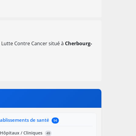
 Lutte Contre Cancer situé à
Cherbourg-
tablissements de santé
94
Hôpitaux / Cliniques
49