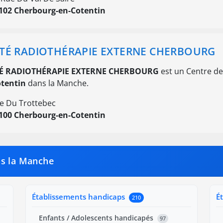
102 Cherbourg-en-Cotentin
TÉ RADIOTHÉRAPIE EXTERNE CHERBOURG
É RADIOTHÉRAPIE EXTERNE CHERBOURG
est un Centre de
otentin
dans la Manche.
e Du Trottebec
100 Cherbourg-en-Cotentin
ns la Manche
Établissements handicaps
É
210
Enfants / Adolescents handicapés
97