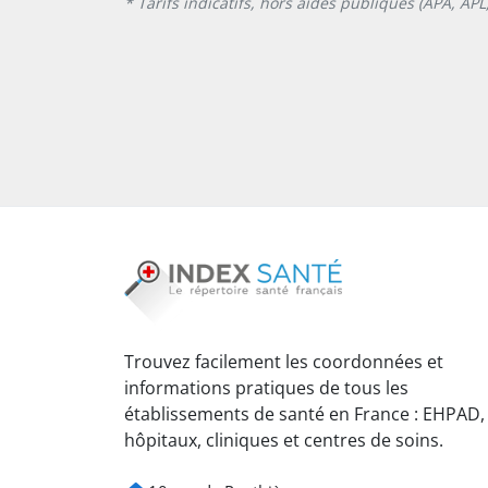
* Tarifs indicatifs, hors aides publiques (APA, AP
Trouvez facilement les coordonnées et
informations pratiques de tous les
établissements de santé en France : EHPAD,
hôpitaux, cliniques et centres de soins.