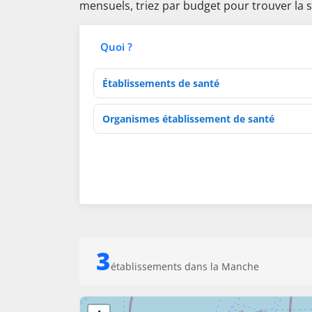
mensuels, triez par budget pour trouver la s
Quoi ?
Type d'établissement
Activités de soins
3
établissements dans la Manche