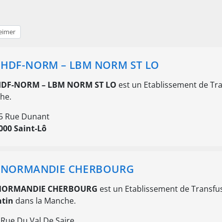
eimer
 HDF-NORM – LBM NORM ST LO
HDF-NORM – LBM NORM ST LO
est un Etablissement de Tr
he.
5 Rue Dunant
000 Saint-Lô
 NORMANDIE CHERBOURG
 NORMANDIE CHERBOURG
est un Etablissement de Transfu
ntin
dans la Manche.
 Rue Du Val De Saire