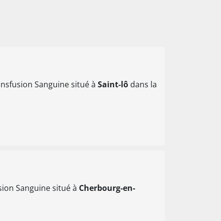
ansfusion Sanguine situé à
Saint-lô
dans la
sion Sanguine situé à
Cherbourg-en-