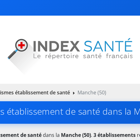
ismes établissement de santé
Manche (50)
 établissement de santé dans la 
ssement de santé
dans la
Manche (50)
.
3 établissements
r