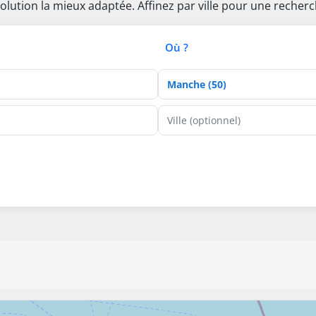
olution la mieux adaptée. Affinez par ville pour une recherc
Où ?
Département
Ville