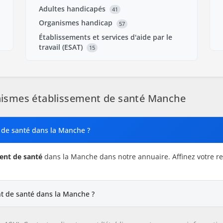
Adultes handicapés
41
Organismes handicap
57
Établissements et services d'aide par le
travail (ESAT)
15
ismes établissement de santé Manche
 de santé dans la Manche ?
ent de santé
dans la Manche dans notre annuaire. Affinez votre rec
t de santé dans la Manche ?