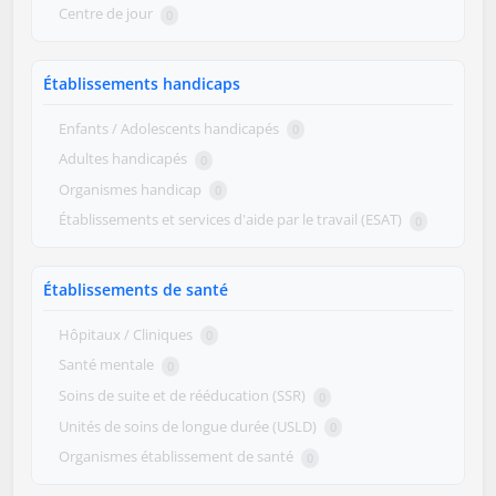
Centre de jour
0
Établissements handicaps
Enfants / Adolescents handicapés
0
Adultes handicapés
0
Organismes handicap
0
Établissements et services d'aide par le travail (ESAT)
0
Établissements de santé
Hôpitaux / Cliniques
0
Santé mentale
0
Soins de suite et de rééducation (SSR)
0
Unités de soins de longue durée (USLD)
0
Organismes établissement de santé
0