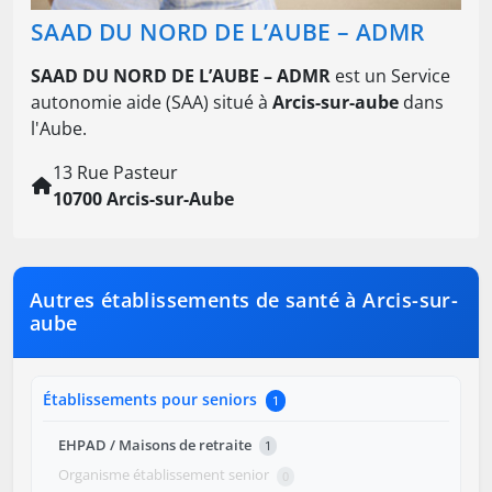
SAAD DU NORD DE L’AUBE – ADMR
SAAD DU NORD DE L’AUBE – ADMR
est un Service
autonomie aide (SAA) situé à
Arcis-sur-aube
dans
l'Aube.
13 Rue Pasteur
10700 Arcis-sur-Aube
Autres établissements de santé à Arcis-sur-
aube
Établissements pour seniors
1
EHPAD / Maisons de retraite
1
Organisme établissement senior
0