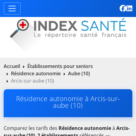
Accueil
Établissements pour seniors
Résidence autonomie
Aube (10)
Arcis-sur-aube (10)
Résidence autonomie à Arcis-sur-
aube (10)
Comparez les tarifs des
Résidence autonomie
à
Arcis-
sur-aube (10)
.
2 établissements
référencés —