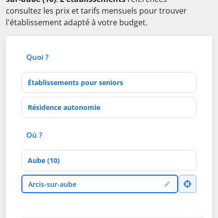
consultez les prix et tarifs mensuels pour trouver
l'établissement adapté à votre budget.
Quoi ?
Type d'établissement
Activités de soins
Où ?
Département
Ville
Arcis-sur-aube