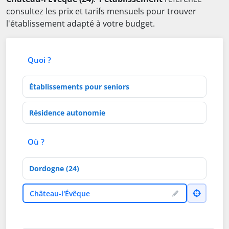
consultez les prix et tarifs mensuels pour trouver
l'établissement adapté à votre budget.
Quoi ?
Type d'établissement
Activités de soins
Où ?
Département
Ville
Château-l'Évêque