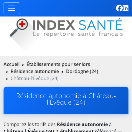
Accueil
Établissements pour seniors
Résidence autonomie
Dordogne (24)
Château-l'Évêque (24)
Résidence autonomie à Château-
l'Évêque (24)
Comparez les tarifs des
Résidence autonomie
à
Château-l'Évêque (24)
.
1 établissement
référencé —