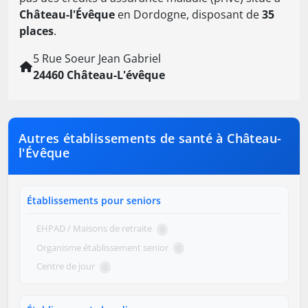
Château-l'Évêque
en Dordogne, disposant de
35
places
.
5 Rue Soeur Jean Gabriel
24460 Château-L'évêque
Autres établissements de santé à Château-
l'Évêque
Établissements pour seniors
EHPAD / Maisons de retraite
0
Organisme établissement senior
0
Centre de jour
0