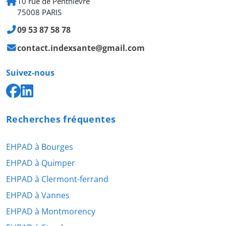
10 rue de Penthièvre
75008 PARIS
09 53 87 58 78
contact.indexsante@gmail.com
Suivez-nous
Recherches fréquentes
EHPAD à Bourges
EHPAD à Quimper
EHPAD à Clermont-ferrand
EHPAD à Vannes
EHPAD à Montmorency