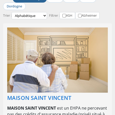
Dordogne
Trier :
Filtrer :
ASH
Alzheimer
MAISON SAINT VINCENT
MAISON SAINT VINCENT
est un EHPA ne percevant
pas des crédits d'assurance maladie (privé) situé à