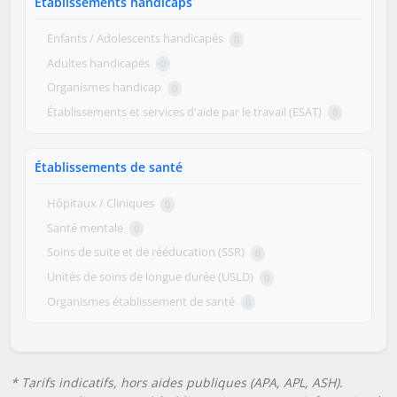
Établissements handicaps
Enfants / Adolescents handicapés
0
Adultes handicapés
0
Organismes handicap
0
Établissements et services d'aide par le travail (ESAT)
0
Établissements de santé
Hôpitaux / Cliniques
0
Santé mentale
0
Soins de suite et de rééducation (SSR)
0
Unités de soins de longue durée (USLD)
0
Organismes établissement de santé
0
* Tarifs indicatifs, hors aides publiques (APA, APL, ASH).