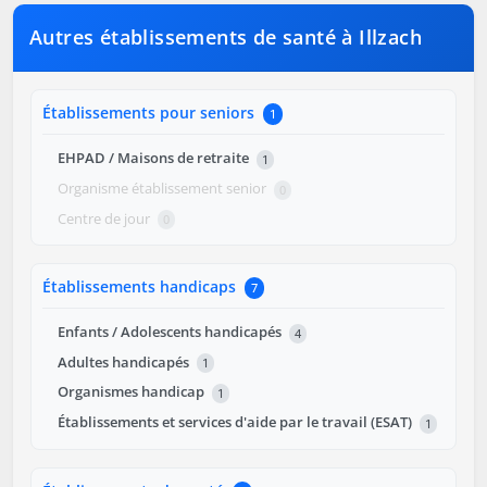
Autres établissements de santé à Illzach
Établissements pour seniors
1
EHPAD / Maisons de retraite
1
Organisme établissement senior
0
Centre de jour
0
Établissements handicaps
7
Enfants / Adolescents handicapés
4
Adultes handicapés
1
Organismes handicap
1
Établissements et services d'aide par le travail (ESAT)
1