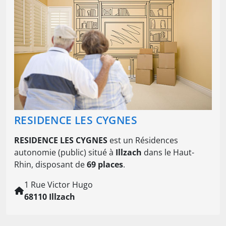
RESIDENCE LES CYGNES
RESIDENCE LES CYGNES
est un Résidences
autonomie (public) situé à
Illzach
dans le Haut-
Rhin, disposant de
69 places
.
1 Rue Victor Hugo
68110 Illzach