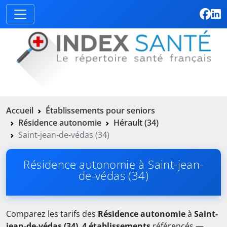
Accueil
Établissements pour seniors
Résidence autonomie
Hérault (34)
Saint-jean-de-védas (34)
Résidence autonomie à Saint-jean-
de-védas (34)
Comparez les tarifs des
Résidence autonomie
à
Saint-
jean-de-védas (34)
.
4 établissements
référencés —