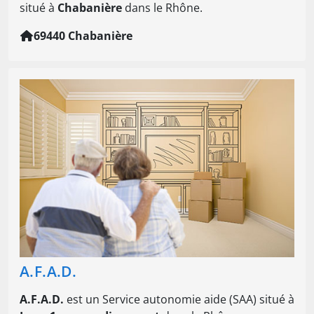
situé à
Chabanière
dans le Rhône.
69440 Chabanière
A.F.A.D.
A.F.A.D.
est un Service autonomie aide (SAA) situé à