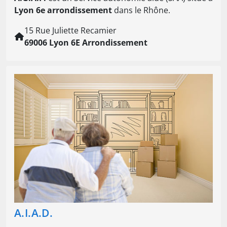
Lyon 6e arrondissement
dans le Rhône.
15 Rue Juliette Recamier
69006 Lyon 6E Arrondissement
A.I.A.D.