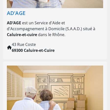
AD’AGE
AD’AGE
est un Service d'Aide et
d'Accompagnement à Domicile (S.A.A.D.) situé à
Caluire-et-cuire
dans le Rhône.
43 Rue Coste
69300 Caluire-et-Cuire