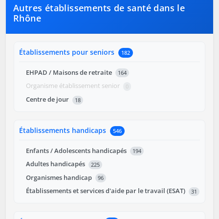
Autres établissements de santé dans le
Rhône
Établissements pour seniors
182
EHPAD / Maisons de retraite
164
Organisme établissement senior
0
Centre de jour
18
Établissements handicaps
546
Enfants / Adolescents handicapés
194
Adultes handicapés
225
Organismes handicap
96
Établissements et services d'aide par le travail (ESAT)
31