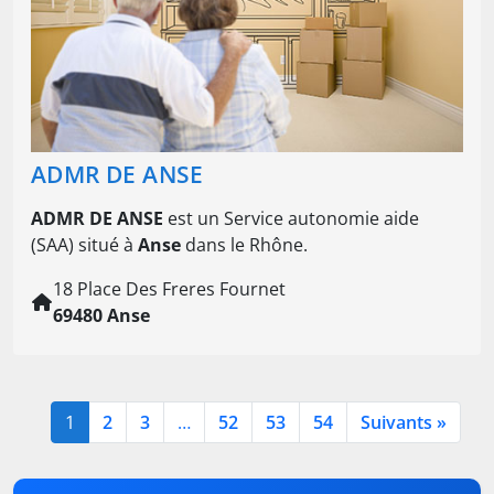
ADMR DE ANSE
ADMR DE ANSE
est un Service autonomie aide
(SAA) situé à
Anse
dans le Rhône.
18 Place Des Freres Fournet
69480 Anse
1
2
3
…
52
53
54
Suivants »