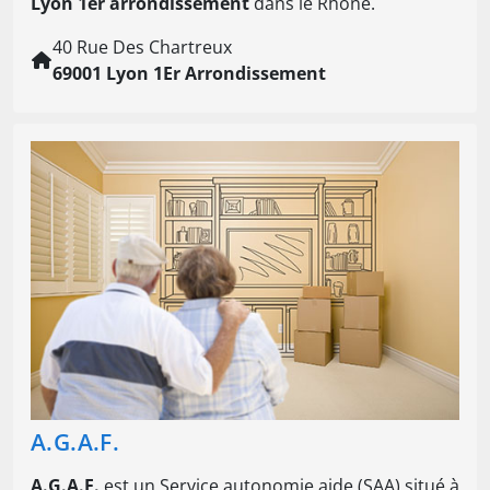
Lyon 1er arrondissement
dans le Rhône.
40 Rue Des Chartreux
69001 Lyon 1Er Arrondissement
A.G.A.F.
A.G.A.F.
est un Service autonomie aide (SAA) situé à