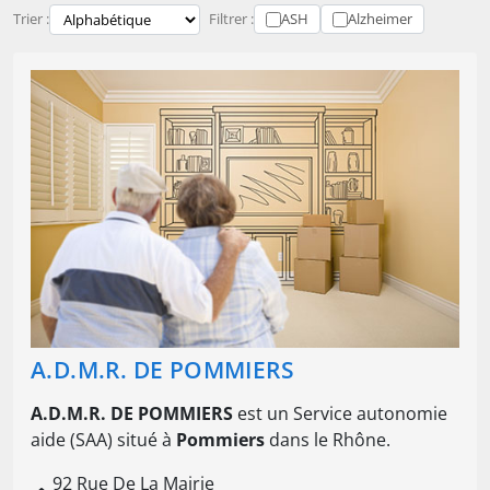
Trier :
Filtrer :
ASH
Alzheimer
A.D.M.R. DE POMMIERS
A.D.M.R. DE POMMIERS
est un Service autonomie
aide (SAA) situé à
Pommiers
dans le Rhône.
92 Rue De La Mairie