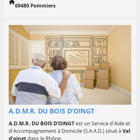
69480 Pommiers
A.D.M.R. DU BOIS D’OINGT
A.D.M.R. DU BOIS D’OINGT
est un Service d'Aide et
d'Accompagnement à Domicile (S.A.A.D.) situé à
Val
d'oingt
dans le Rhône.