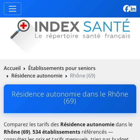
Accueil
Établissements pour seniors
Résidence autonomie
Rhône (69)
Résidence autonomie dans le Rhône
(69)
Comparez les tarifs des
Résidence autonomie
dans le
Rhône (69)
.
534 établissements
référencés —
consultez les prix et tarifs mensuels, triez par budget