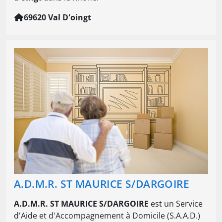
69620 Val D'oingt
A.D.M.R. ST MAURICE S/DARGOIRE
A.D.M.R. ST MAURICE S/DARGOIRE
est un Service
d'Aide et d'Accompagnement à Domicile (S.A.A.D.)