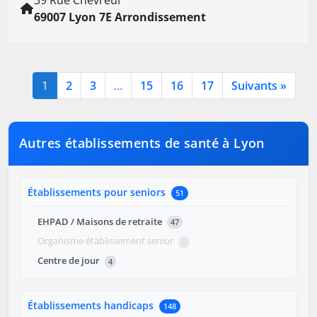
69007 Lyon 7E Arrondissement
1
2
3
…
15
16
17
Suivants »
Autres établissements de santé à Lyon
Établissements pour seniors
51
EHPAD / Maisons de retraite
47
Organisme établissement senior
0
Centre de jour
4
Établissements handicaps
148