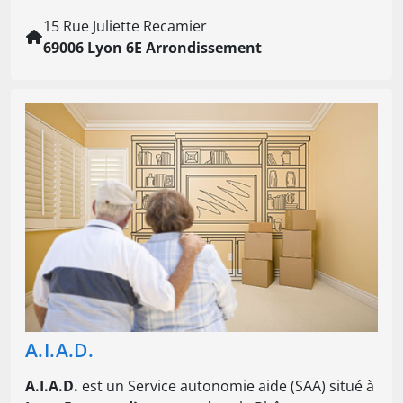
15 Rue Juliette Recamier
69006 Lyon 6E Arrondissement
A.I.A.D.
A.I.A.D.
est un Service autonomie aide (SAA) situé à