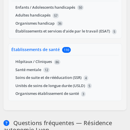
Enfants / Adolescents handicapés
50
Adultes handicapés
57
Organismes handicap
36
Établissements et services d'aide par le travail (ESAT)
5
Établissements de santé
110
Hôpitaux / Cliniques
86
Santé mentale
12
Soins de suite et de rééducation (SSR)
4
Unités de soins de longue durée (USLD)
5
Organismes établissement de santé
3
Questions fréquentes — Résidence
autonomie Lyon