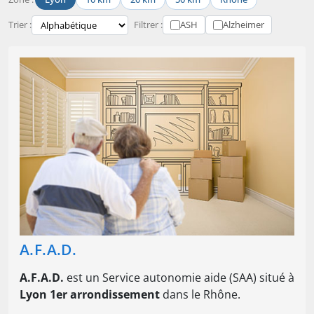
Trier :
Filtrer :
ASH
Alzheimer
A.F.A.D.
A.F.A.D.
est un Service autonomie aide (SAA) situé à
Lyon 1er arrondissement
dans le Rhône.